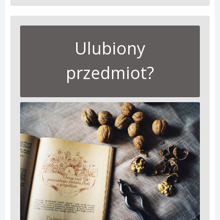
Ulubiony
przedmiot?