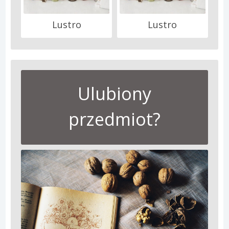
Lustro
Lustro
Ulubiony
przedmiot?