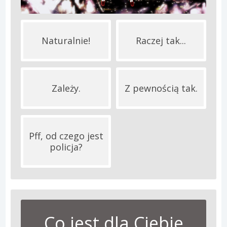
Naturalnie!
Raczej tak...
Zależy.
Z pewnością tak.
Pff, od czego jest
policja?
Co jest dla Ciebie