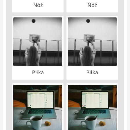
Nóż
Nóż
Piłka
Piłka