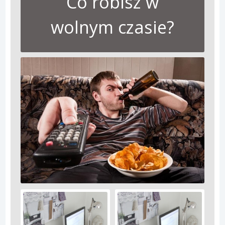
Co robisz w
wolnym czasie?