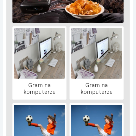
Gram na
Gram na
komputerze
komputerze