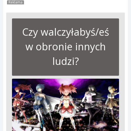
Reklama
Czy walczyłabyś/eś
w obronie innych
ludzi?