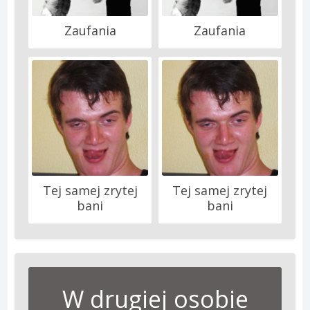
Zaufania
Zaufania
Tej samej zrytej
Tej samej zrytej
bani
bani
W drugiej osobie