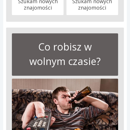
Szukam nowych
Szukam nowych
znajomości
znajomości
Co robisz w
wolnym czasie?