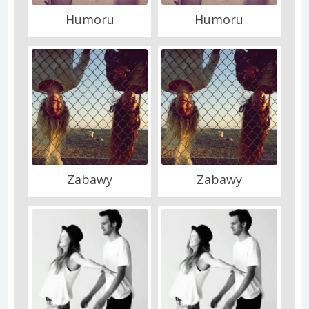
Humoru
Humoru
Zabawy
Zabawy