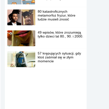
80 katastroficznych
metamorfoz fryzur, które
ludzie musieli znosić
49 wpisów, które zrozumieją
tylko dzieci lat 80., 90. i 2000.
57 krępujących sytuacji, gdy
ktoś zaśmiał się w złym
momencie