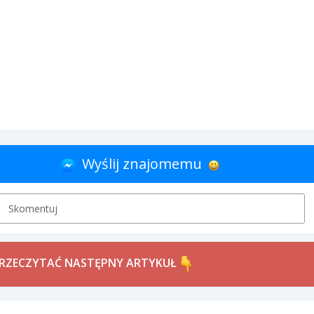
Wyślij znajomemu
Skomentuj
PRZECZYTAĆ NASTĘPNY ARTYKUŁ