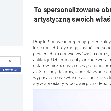
To spersonalizowane obu
artystyczną swoich właśc
Projekt Shiftwear proponuje potencjaln
któremu ich buty mogą zostać spersonali
powierzchnia obuwia wyświetla obrazy 
aplikacji. Uzbierana dotychczas kwota re
0
dolarów, niezbędnych do wykonania pro
Skomentuj
aż 2 miliony dolarów, a projektowane 
wyposażone we własne zasilanie. Jeżeli 
się w sprzedaży w połowie przyszłego r