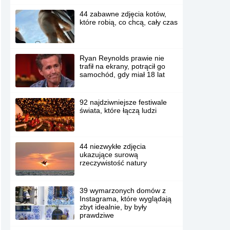
44 zabawne zdjęcia kotów,
które robią, co chcą, cały czas
Ryan Reynolds prawie nie
trafił na ekrany, potrącił go
samochód, gdy miał 18 lat
92 najdziwniejsze festiwale
świata, które łączą ludzi
44 niezwykłe zdjęcia
ukazujące surową
rzeczywistość natury
39 wymarzonych domów z
Instagrama, które wyglądają
zbyt idealnie, by były
prawdziwe