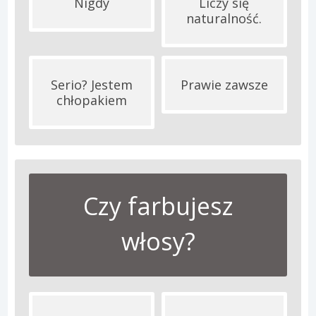
Nigdy
Liczy się
naturalność.
Serio? Jestem
Prawie zawsze
chłopakiem
Czy farbujesz
włosy?