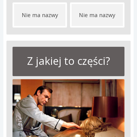
Nie ma nazwy
Nie ma nazwy
Z jakiej to części?