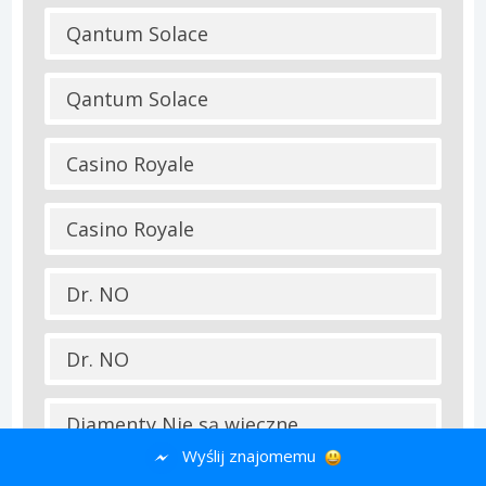
Qantum Solace
Qantum Solace
Casino Royale
Casino Royale
Dr. NO
Dr. NO
Diamenty Nie są wieczne
Wyślij znajomemu