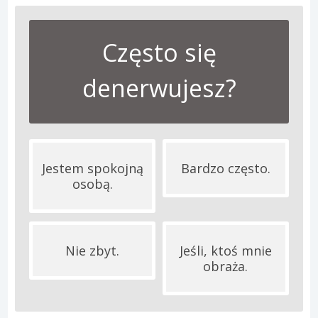
Często się
denerwujesz?
Jestem spokojną
Bardzo często.
osobą.
Nie zbyt.
Jeśli, ktoś mnie
obraża.