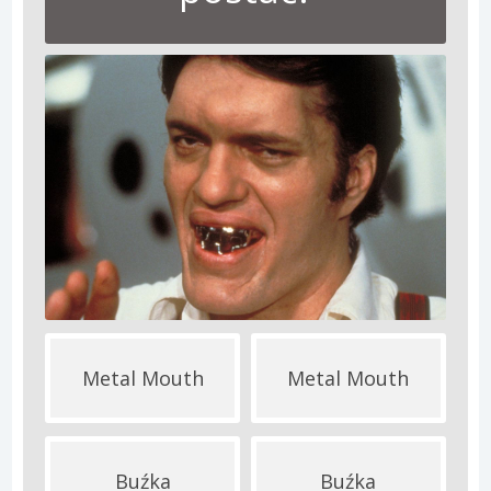
Metal Mouth
Metal Mouth
Buźka
Buźka