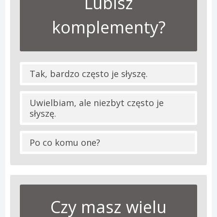
Lubisz
komplementy?
Tak, bardzo często je słyszę.
Uwielbiam, ale niezbyt często je
słyszę.
Po co komu one?
Czy masz wielu