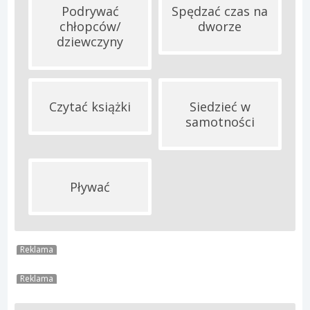
Podrywać
Spędzać czas na
chłopców/
dworze
dziewczyny
Czytać książki
Siedzieć w
samotności
Pływać
Reklama
Reklama