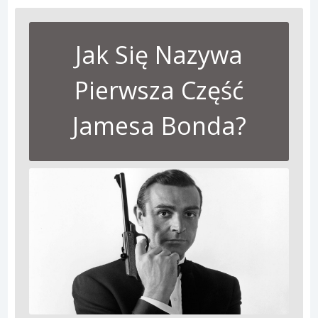
Jak Się Nazywa
Pierwsza Część
Jamesa Bonda?