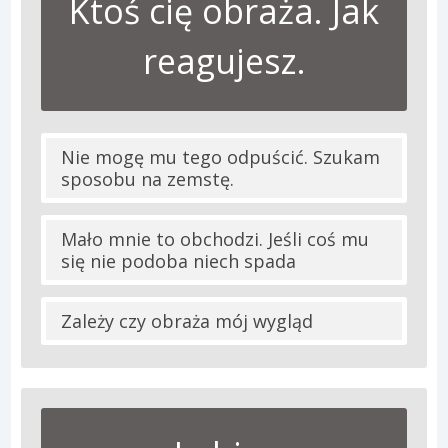
Ktoś cię obraża. Jak
reagujesz.
Nie mogę mu tego odpuścić. Szukam
sposobu na zemstę.
Mało mnie to obchodzi. Jeśli coś mu
się nie podoba niech spada
Zależy czy obraża mój wygląd