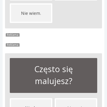
Nie wiem.
Reklama
Reklama
Często się
malujesz?