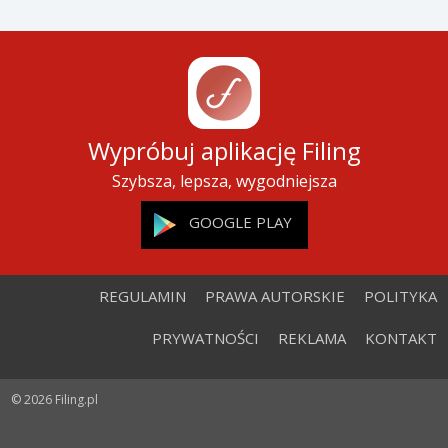
Wypróbuj aplikację Filing
Szybsza, lepsza, wygodniejsza
GOOGLE PLAY
REGULAMIN
PRAWA AUTORSKIE
POLITYKA
PRYWATNOŚCI
REKLAMA
KONTAKT
© 2026 Filing.pl