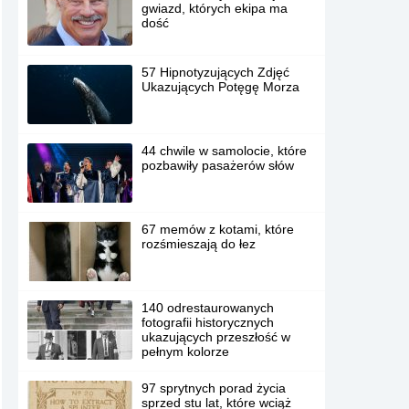
gwiazd, których ekipa ma
dość
57 Hipnotyzujących Zdjęć
Ukazujących Potęgę Morza
44 chwile w samolocie, które
pozbawiły pasażerów słów
67 memów z kotami, które
rozśmieszają do łez
140 odrestaurowanych
fotografii historycznych
ukazujących przeszłość w
pełnym kolorze
97 sprytnych porad życia
sprzed stu lat, które wciąż