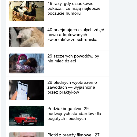
46 razy, gdy dziadkowie
pokazali, że mają najlepsze
poczucie humoru
40 przejmująco czułych zdjęć
nowo adoptowanych
zwierzaków ze schroniska
29 szczerych powodów, by
nie mieć dzieci
29 błędnych wyobrażeń o
zawodach — wyjaśnione
przez praktyków
Podział bogactwa: 29
podwójnych standardów dla
bogatych i biednych
Plotki z branży filmowej: 27