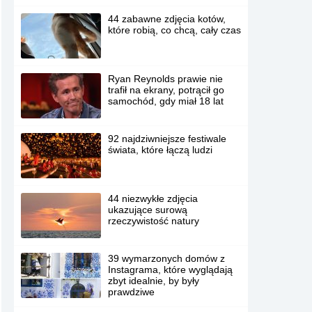
44 zabawne zdjęcia kotów,
które robią, co chcą, cały czas
Ryan Reynolds prawie nie
trafił na ekrany, potrącił go
samochód, gdy miał 18 lat
92 najdziwniejsze festiwale
świata, które łączą ludzi
44 niezwykłe zdjęcia
ukazujące surową
rzeczywistość natury
39 wymarzonych domów z
Instagrama, które wyglądają
zbyt idealnie, by były
prawdziwe