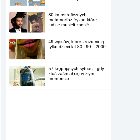
80 katastroficznych
metamorfoz fryzur, które
ludzie musieli znosić
49 wpisów, które zrozumieją
tylko dzieci lat 80., 90. i 2000.
57 krępujących sytuacji, gdy
ktoś zaśmiał się w złym
momencie