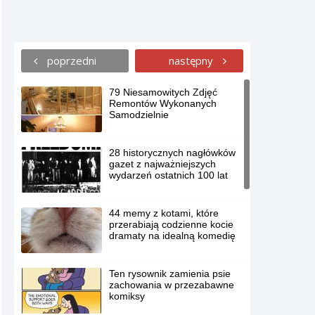
poprzedni
następny
79 Niesamowitych Zdjęć
Remontów Wykonanych
Samodzielnie
28 historycznych nagłówków
gazet z najważniejszych
wydarzeń ostatnich 100 lat
44 memy z kotami, które
przerabiają codzienne kocie
dramaty na idealną komedię
Ten rysownik zamienia psie
zachowania w przezabawne
komiksy