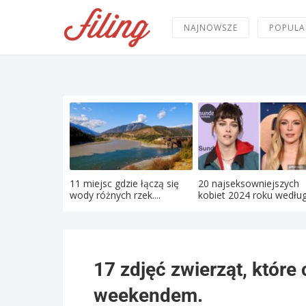
NAJNOWSZE
POPULA
11 miejsc gdzie łączą się
20 najseksowniejszych
wody różnych rzek....
kobiet 2024 roku według 
17 zdjęć zwierząt, któr
weekendem.