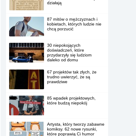
działają
87 mitów o mężczyznach i
kobietach, których ludzie nie
chcą porzucić
30 niepokojących
doświadczeń, które
przydarzyły się ludziom
daleko od domu
67 projektów tak złych, że
trudno uwierzyć, że są
prawdziwe
85 wpadek projektowych,
które budzą niepokój
Artysta, który tworzy zabawne
komiksy. 62 nowe rysunki,
które poprawią Ci humor