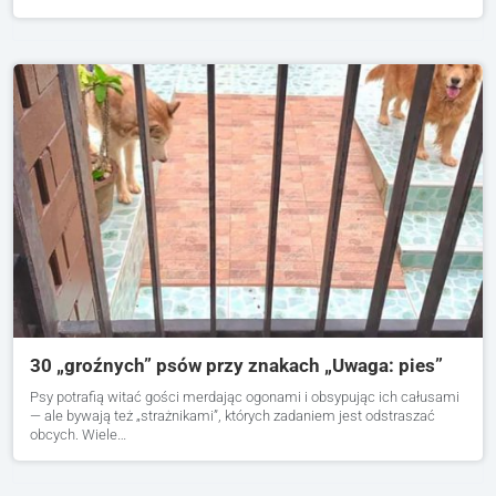
30 „groźnych” psów przy znakach „Uwaga: pies”
Psy potrafią witać gości merdając ogonami i obsypując ich całusami
— ale bywają też „strażnikami”, których zadaniem jest odstraszać
obcych. Wiele…