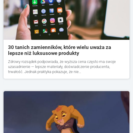
30 tanich zamienników, które wielu uważa za
lepsze niż luksusowe produkty
Zdrowy rozsądek podpowiada, że wyższa cena często ma swoje
uzasadnienie — lepsze materiały, doświadczenie producenta,
trwałość. Jednak praktyka pokazuje, że nie…