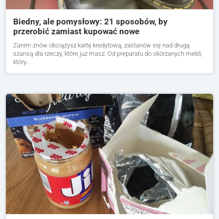
Biedny, ale pomysłowy: 21 sposobów, by
przerobić zamiast kupować nowe
Zanim znów obciążysz kartę kredytową, zastanów się nad drugą
szansą dla rzeczy, które już masz. Od preparatu do skórzanych mebli,
który…