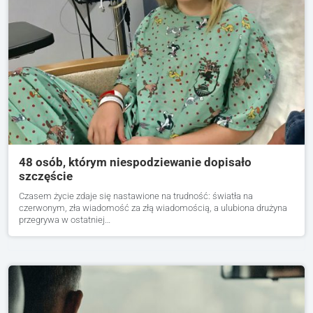
48 osób, którym niespodziewanie dopisało
szczęście
Czasem życie zdaje się nastawione na trudność: światła na
czerwonym, zła wiadomość za złą wiadomością, a ulubiona drużyna
przegrywa w ostatniej…