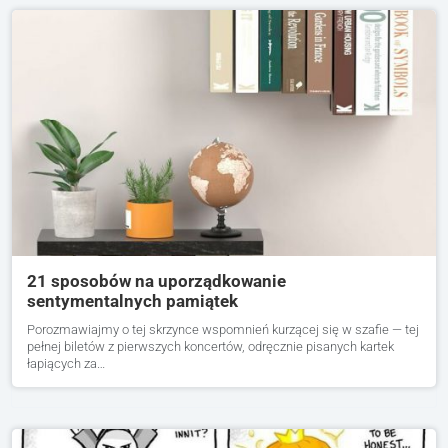
21 sposobów na uporządkowanie
sentymentalnych pamiątek
Porozmawiajmy o tej skrzynce wspomnień kurzącej się w szafie — tej
pełnej biletów z pierwszych koncertów, odręcznie pisanych kartek
łapiących za…