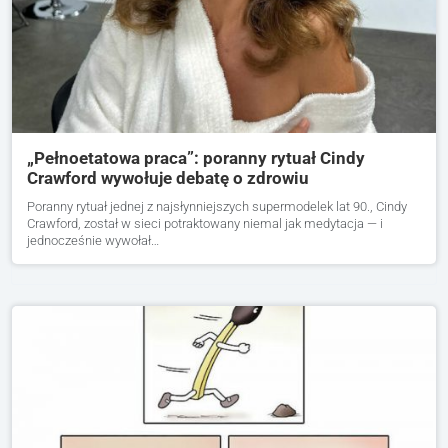
„Pełnoetatowa praca”: poranny rytuał Cindy
Crawford wywołuje debatę o zdrowiu
Poranny rytuał jednej z najsłynniejszych supermodelek lat 90., Cindy
Crawford, został w sieci potraktowany niemal jak medytacja — i
jednocześnie wywołał…