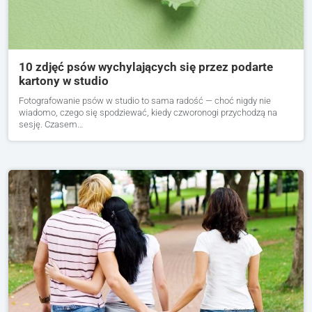
10 zdjęć psów wychylających się przez podarte
kartony w studio
Fotografowanie psów w studio to sama radość — choć nigdy nie
wiadomo, czego się spodziewać, kiedy czworonogi przychodzą na
sesję. Czasem…