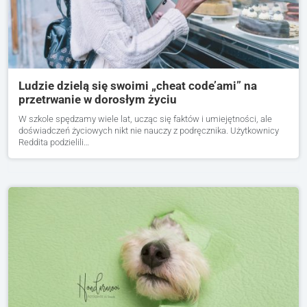
Ludzie dzielą się swoimi „cheat code’ami” na
przetrwanie w dorosłym życiu
W szkole spędzamy wiele lat, ucząc się faktów i umiejętności, ale
doświadczeń życiowych nikt nie nauczy z podręcznika. Użytkownicy
Reddita podzielili…