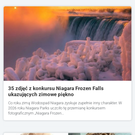
35 zdjęć z konkursu Niagara Frozen Falls
ukazujących zimowe piękno
Co roku zimą Wodospad Niagara zyskuje zupełnie inny charakter. W
2026 roku Niagara Parks uczciło tę przemianę konkursem
fotograficznym „Niagara Frozen…