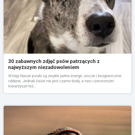
30 zabawnych zdjęć psów patrzących z
najwyższym niezadowoleniem
Wstęp Nasze psiaki są zwykle pełne energii, urocze i bezgranicznie
oddane. Jednak świat nie jest czarno-biały, a nasi czworonożni
towarzysze też…