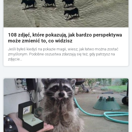
108 zdjęć, które pokazują, jak bardzo perspektywa
może zmienić to, co widzisz
Jeśli byłeś kiedyś na pokazie magii, wiesz, jak łatwo można zostać
zmyślonym. Podobne oszustwa zdarzają się też, gdy patrzysz na
zdjęcie…