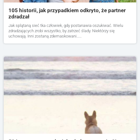
105 historii, jak przypadkiem odkryto, że partner
zdradzał
Jak splątaną sieć tka człowiek, gdy postanawia oszukiwać. Wielu
zdradzających zrobi wszystko, by zatrzeć ślady. Niektórzy się
uchowają. Inni zostaną zdemaskowani……