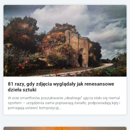
81 razy, gdy zdjęcia wyglądały jak renesansowe
dzieła sztuki
W erze smartfonów poszukiwanie „idealnego” ujęcia stało się niemal
sportem — urządzenia same poprawiają światło, podpowiadają kąty i
pomagają ustawić kompozycję….