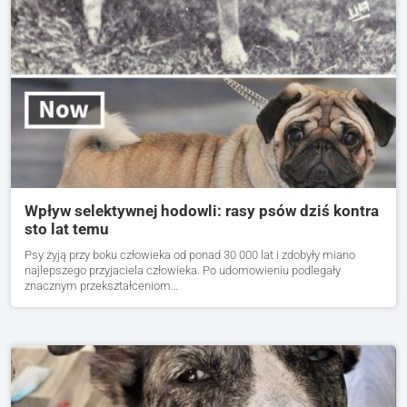
Wpływ selektywnej hodowli: rasy psów dziś kontra
sto lat temu
Psy żyją przy boku człowieka od ponad 30 000 lat i zdobyły miano
najlepszego przyjaciela człowieka. Po udomowieniu podlegały
znacznym przekształceniom…