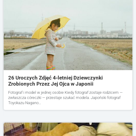
26 Uroczych Zdjęć 4‑letniej Dziewczynki
Zrobionych Przez Jej Ojca w Japonii
Fotograf i model w jednej osobie Kiedy fotograf zostaje rodzicem —
zwłaszcza córeczki — przestaje szukać modela. Japoński fotograf
Toyokazu Nagano…