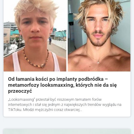
Od łamania kości po implanty podbródka –
metamorfozy looksmaxxing, których nie da się
przeoczyć
„Looksmaxxing” przestał być niszowym tematem forów
internetowych i stał się jednym z największych trendów wyglądu na
TikToku. Młodzi mężczyźni coraz otwarciej…