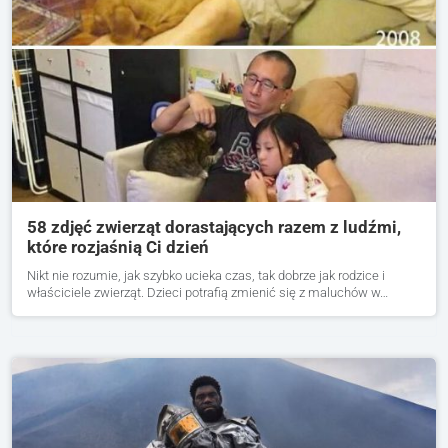
58 zdjęć zwierząt dorastających razem z ludźmi,
które rozjaśnią Ci dzień
Nikt nie rozumie, jak szybko ucieka czas, tak dobrze jak rodzice i
właściciele zwierząt. Dzieci potrafią zmienić się z maluchów w…