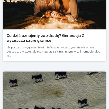
Co dziś uznajemy za zdradę? Generacja Z
wyznacza szare granice
Na początku wygląda niewinnie Wszystko zaczyna się niewinnie.
Jesteś w związku, ale rozmawiasz z kimś innym — w internecie albo
w…