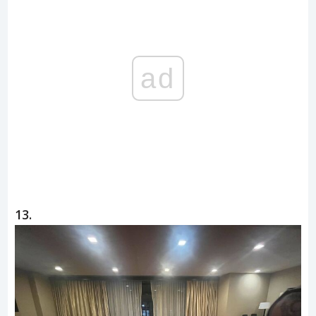
ad
13.