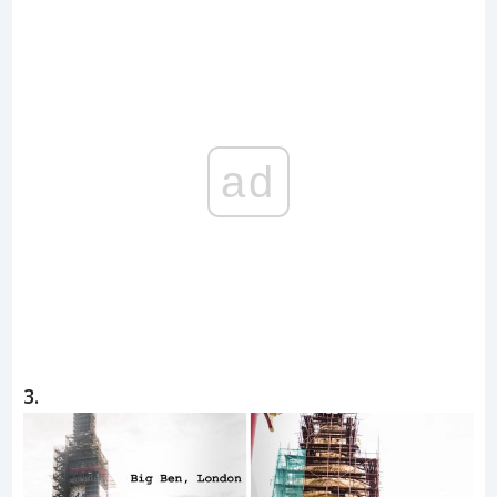
ad
3.