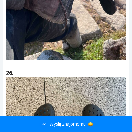
26.
Wyślij znajomemu