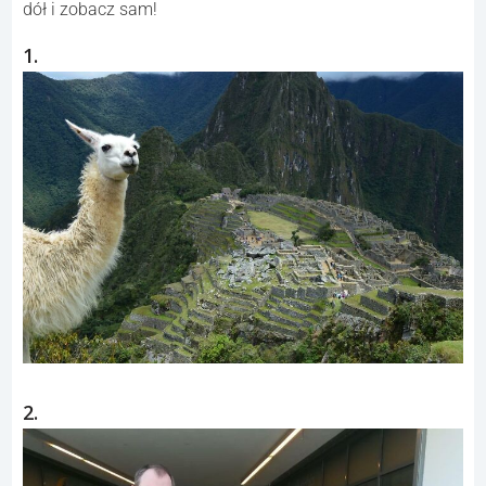
dół i zobacz sam!
1.
2.