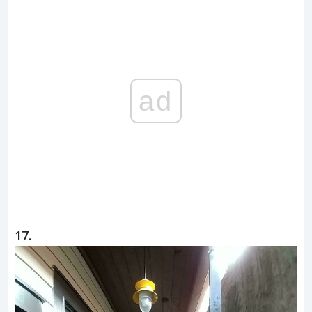
ad
17.