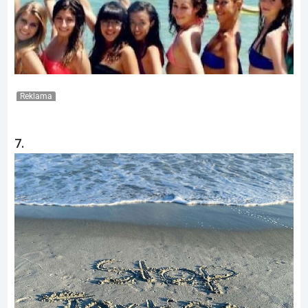
Reklama
7.