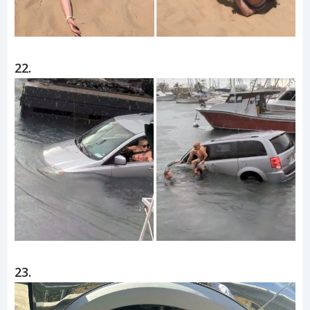
22.
23.