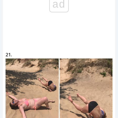
ad
21.