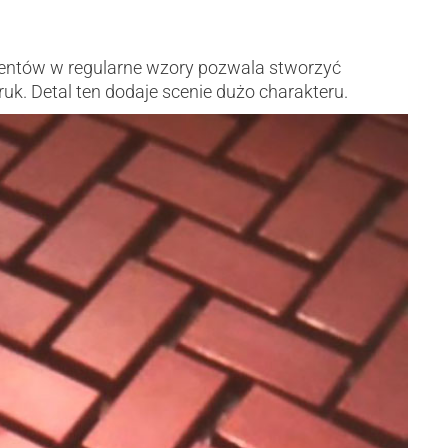
mentów w regularne wzory pozwala stworzyć
ruk. Detal ten dodaje scenie dużo charakteru.