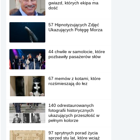
gwiazd, których ekipa ma
dość
57 Hipnotyzujących Zdjęć
Ukazujących Potęgę Morza
44 chwile w samolocie, które
pozbawiły pasażerów słów
67 memów z kotami, które
rozśmieszają do łez
140 odrestaurowanych
fotografii historycznych
ukazujących przeszłość w
pełnym kolorze
97 sprytnych porad życia
sprzed stu lat, które wciąż