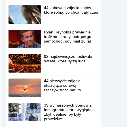
44 zabawne zdjęcia kotów,
które robią, co chcą, cały czas
Ryan Reynolds prawie nie
trafił na ekrany, potrącił go
samochód, gdy miał 18 lat
92 najdziwniejsze festiwale
świata, które łączą ludzi
44 niezwykłe zdjęcia
ukazujące surową
rzeczywistość natury
39 wymarzonych domów z
Instagrama, które wyglądają
zbyt idealnie, by były
prawdziwe