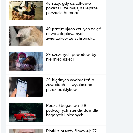
46 razy, gdy dziadkowie
pokazali, że mają najlepsze
poczucie humoru
40 przejmująco czułych zdjęć
nowo adoptowanych
zwierzaków ze schroniska
29 szczerych powodów, by
nie mieć dzieci
29 błędnych wyobrażeń o
zawodach — wyjaśnione
przez praktyków
Podział bogactwa: 29
podwójnych standardów dla
bogatych i biednych
Plotki z branży filmowej: 27