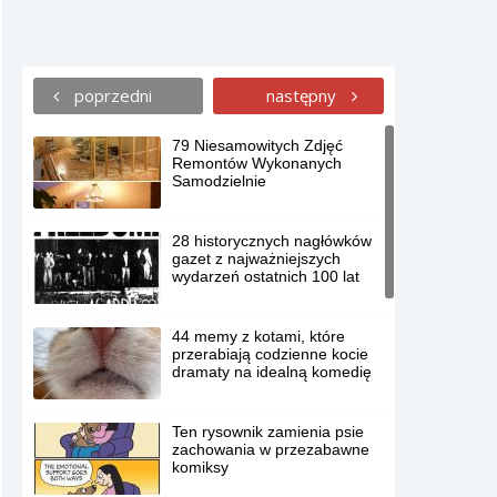
poprzedni
następny
79 Niesamowitych Zdjęć
Remontów Wykonanych
Samodzielnie
28 historycznych nagłówków
gazet z najważniejszych
wydarzeń ostatnich 100 lat
44 memy z kotami, które
przerabiają codzienne kocie
dramaty na idealną komedię
Ten rysownik zamienia psie
zachowania w przezabawne
komiksy