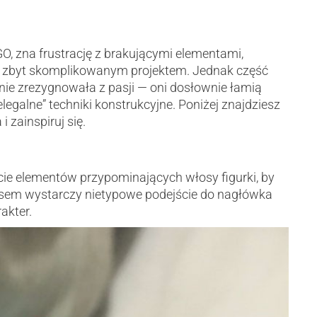
GO, zna frustrację z brakującymi elementami,
 zbyt skomplikowanym projektem. Jednak część
nie zrezygnowała z pasji — oni dosłownie łamią
legalne” techniki konstrukcyjne. Poniżej znajdziesz
 zainspiruj się.
cie elementów przypominających włosy figurki, by
zasem wystarczy nietypowe podejście do nagłówka
akter.