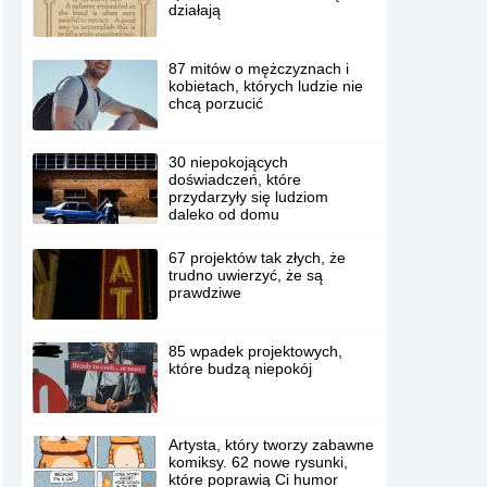
działają
87 mitów o mężczyznach i
kobietach, których ludzie nie
chcą porzucić
30 niepokojących
doświadczeń, które
przydarzyły się ludziom
daleko od domu
67 projektów tak złych, że
trudno uwierzyć, że są
prawdziwe
85 wpadek projektowych,
które budzą niepokój
Artysta, który tworzy zabawne
komiksy. 62 nowe rysunki,
które poprawią Ci humor