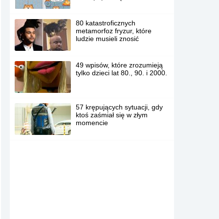
80 katastroficznych
metamorfoz fryzur, które
ludzie musieli znosić
49 wpisów, które zrozumieją
tylko dzieci lat 80., 90. i 2000.
57 krępujących sytuacji, gdy
ktoś zaśmiał się w złym
momencie