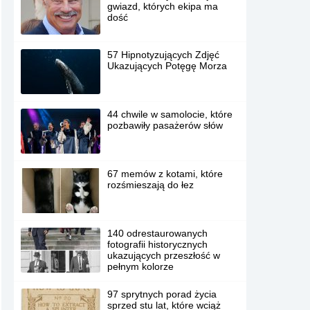
gwiazd, których ekipa ma
dość
57 Hipnotyzujących Zdjęć
Ukazujących Potęgę Morza
44 chwile w samolocie, które
pozbawiły pasażerów słów
67 memów z kotami, które
rozśmieszają do łez
140 odrestaurowanych
fotografii historycznych
ukazujących przeszłość w
pełnym kolorze
97 sprytnych porad życia
sprzed stu lat, które wciąż