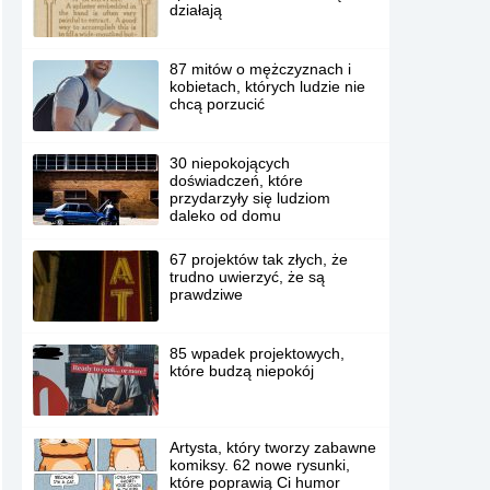
działają
87 mitów o mężczyznach i
kobietach, których ludzie nie
chcą porzucić
30 niepokojących
doświadczeń, które
przydarzyły się ludziom
daleko od domu
67 projektów tak złych, że
trudno uwierzyć, że są
prawdziwe
85 wpadek projektowych,
które budzą niepokój
Artysta, który tworzy zabawne
komiksy. 62 nowe rysunki,
które poprawią Ci humor