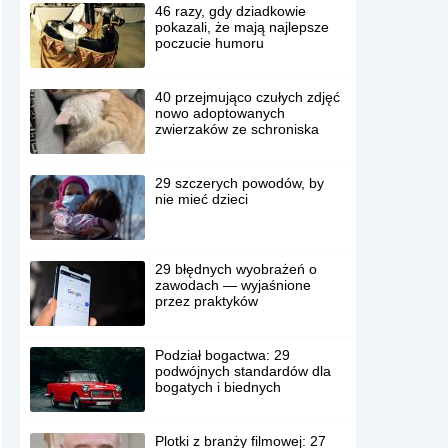
46 razy, gdy dziadkowie
pokazali, że mają najlepsze
poczucie humoru
40 przejmująco czułych zdjęć
nowo adoptowanych
zwierzaków ze schroniska
29 szczerych powodów, by
nie mieć dzieci
29 błędnych wyobrażeń o
zawodach — wyjaśnione
przez praktyków
Podział bogactwa: 29
podwójnych standardów dla
bogatych i biednych
Plotki z branży filmowej: 27