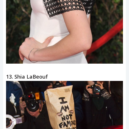
13. Shia LaBeouf