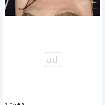
ad
3. Cardi B