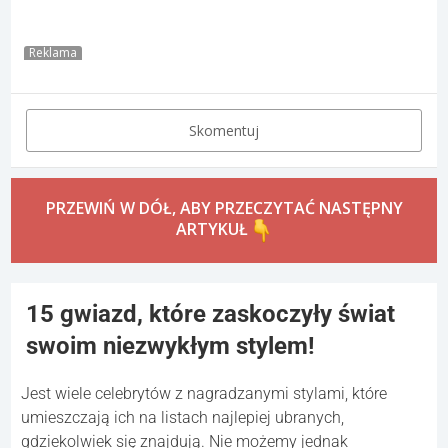
Reklama
Skomentuj
PRZEWIŃ W DÓŁ, ABY PRZECZYTAĆ NASTĘPNY
ARTYKUŁ
15 gwiazd, które zaskoczyły świat
swoim niezwykłym stylem!
Jest wiele celebrytów z nagradzanymi stylami, które
umieszczają ich na listach najlepiej ubranych,
gdziekolwiek się znajdują. Nie możemy jednak