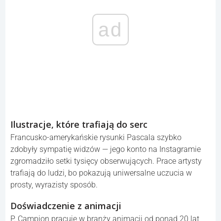
ad
Ilustracje, które trafiają do serc
Francusko-amerykańskie rysunki Pascala szybko
zdobyły sympatię widzów — jego konto na Instagramie
zgromadziło setki tysięcy obserwujących. Prace artysty
trafiają do ludzi, bo pokazują uniwersalne uczucia w
prosty, wyrazisty sposób.
Doświadczenie z animacji
P. Campion pracuje w branży animacji od ponad 20 lat,