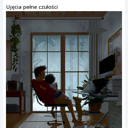
Ujęcia pełne czułości