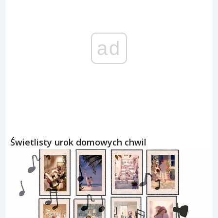
ad
Świetlisty urok domowych chwil