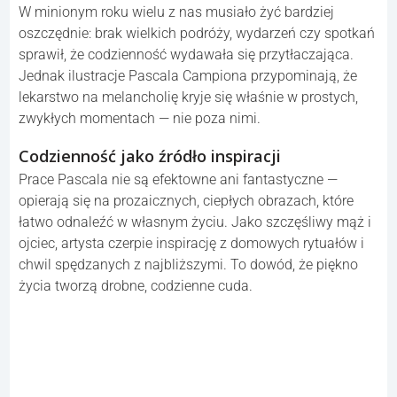
W minionym roku wielu z nas musiało żyć bardziej
oszczędnie: brak wielkich podróży, wydarzeń czy spotkań
sprawił, że codzienność wydawała się przytłaczająca.
Jednak ilustracje Pascala Campiona przypominają, że
lekarstwo na melancholię kryje się właśnie w prostych,
zwykłych momentach — nie poza nimi.
Codzienność jako źródło inspiracji
Prace Pascala nie są efektowne ani fantastyczne —
opierają się na prozaicznych, ciepłych obrazach, które
łatwo odnaleźć w własnym życiu. Jako szczęśliwy mąż i
ojciec, artysta czerpie inspirację z domowych rytuałów i
chwil spędzanych z najbliższymi. To dowód, że piękno
życia tworzą drobne, codzienne cuda.