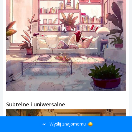
Subtelne i uniwersalne
Wyślij znajomemu