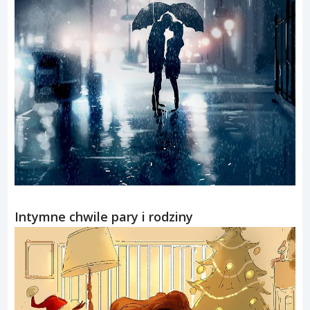
Intymne chwile pary i rodziny