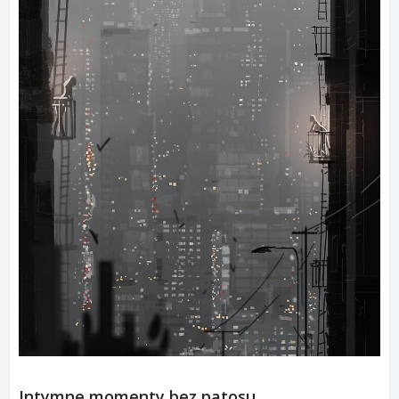
Intymne momenty bez patosu