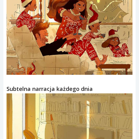
Subtelna narracja każdego dnia