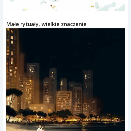
Małe rytuały, wielkie znaczenie