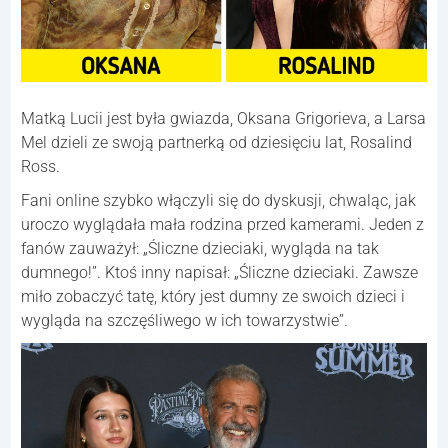
Matką Lucii jest była gwiazda, Oksana Grigorieva, a Larsa
Mel dzieli ze swoją partnerką od dziesięciu lat, Rosalind
Ross.
Fani online szybko włączyli się do dyskusji, chwaląc, jak
uroczo wyglądała mała rodzina przed kamerami. Jeden z
fanów zauważył: „Śliczne dzieciaki, wygląda na tak
dumnego!”. Ktoś inny napisał: „Śliczne dzieciaki. Zawsze
miło zobaczyć tatę, który jest dumny ze swoich dzieci i
wygląda na szczęśliwego w ich towarzystwie”.