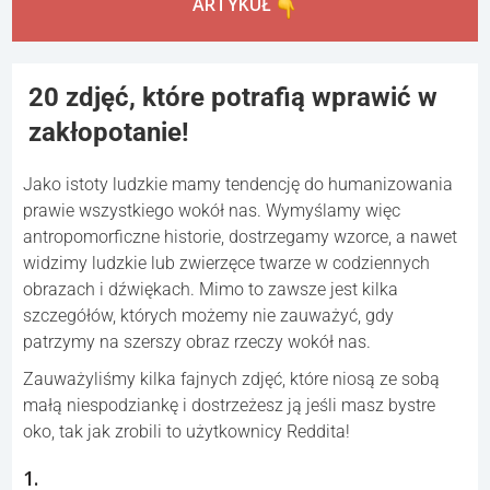
ARTYKUŁ
20 zdjęć, które potrafią wprawić w
zakłopotanie!
Jako istoty ludzkie mamy tendencję do humanizowania
prawie wszystkiego wokół nas. Wymyślamy więc
antropomorficzne historie, dostrzegamy wzorce, a nawet
widzimy ludzkie lub zwierzęce twarze w codziennych
obrazach i dźwiękach. Mimo to zawsze jest kilka
szczegółów, których możemy nie zauważyć, gdy
patrzymy na szerszy obraz rzeczy wokół nas.
Zauważyliśmy kilka fajnych zdjęć, które niosą ze sobą
małą niespodziankę i dostrzeżesz ją jeśli masz bystre
oko, tak jak zrobili to użytkownicy Reddita!
1.