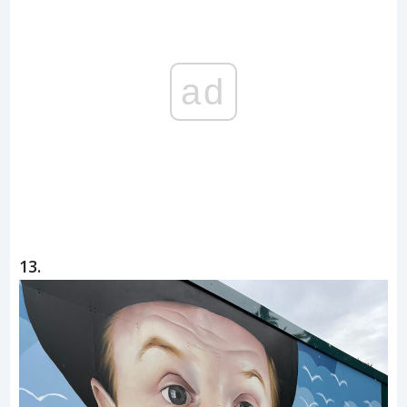
ad
13.