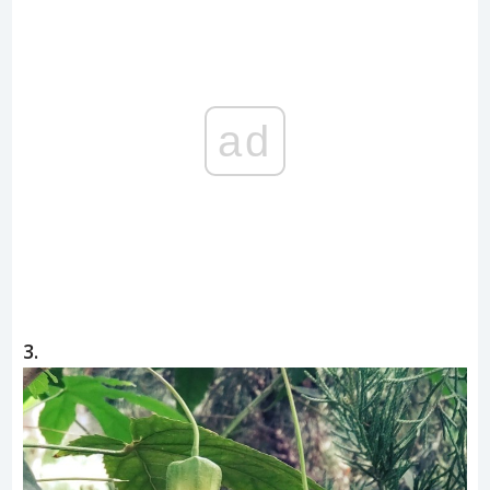
ad
3.