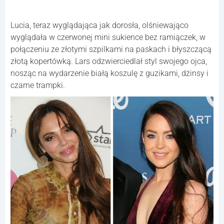
Lucia, teraz wyglądająca jak dorosła, olśniewająco
wyglądała w czerwonej mini sukience bez ramiączek, w
połączeniu ze złotymi szpilkami na paskach i błyszczącą
złotą kopertówką. Lars odzwierciedlał styl swojego ojca,
nosząc na wydarzenie białą koszulę z guzikami, dżinsy i
czarne trampki.