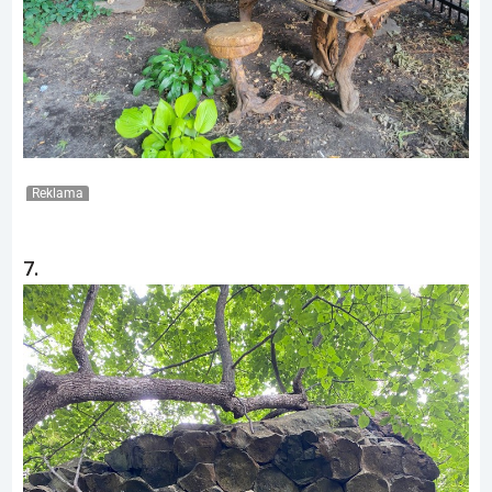
Reklama
7.