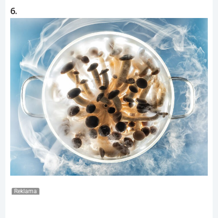
6.
Reklama