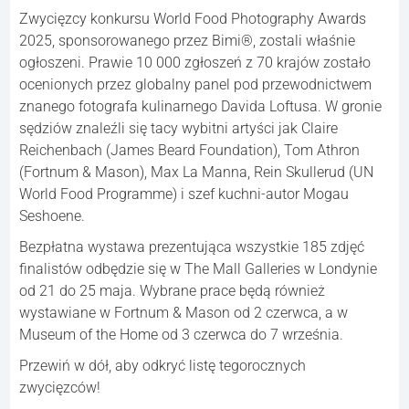
Zwycięzcy konkursu World Food Photography Awards
2025, sponsorowanego przez Bimi®, zostali właśnie
ogłoszeni. Prawie 10 000 zgłoszeń z 70 krajów zostało
ocenionych przez globalny panel pod przewodnictwem
znanego fotografa kulinarnego Davida Loftusa. W gronie
sędziów znaleźli się tacy wybitni artyści jak Claire
Reichenbach (James Beard Foundation), Tom Athron
(Fortnum & Mason), Max La Manna, Rein Skullerud (UN
World Food Programme) i szef kuchni-autor Mogau
Seshoene.
Bezpłatna wystawa prezentująca wszystkie 185 zdjęć
finalistów odbędzie się w The Mall Galleries w Londynie
od 21 do 25 maja. Wybrane prace będą również
wystawiane w Fortnum & Mason od 2 czerwca, a w
Museum of the Home od 3 czerwca do 7 września.
Przewiń w dół, aby odkryć listę tegorocznych
zwycięzców!