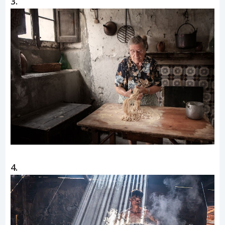
3.
4.