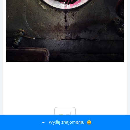
ad
Wyślij znajomemu