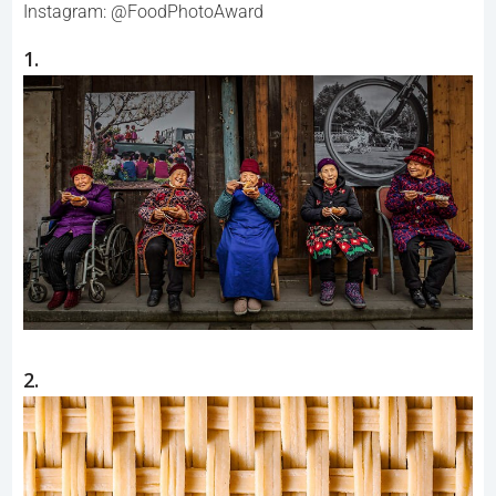
Instagram: @FoodPhotoAward
1.
2.