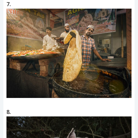
7.
8.