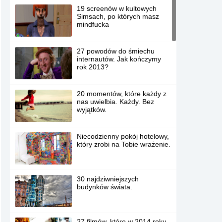
19 screenów w kultowych
Simsach, po których masz
mindfucka
27 powodów do śmiechu
internautów. Jak kończymy
rok 2013?
20 momentów, które każdy z
nas uwielbia. Każdy. Bez
wyjątków.
Niecodzienny pokój hotelowy,
który zrobi na Tobie wrażenie.
30 najdziwniejszych
budynków świata.
27 filmów, które w 2014 roku