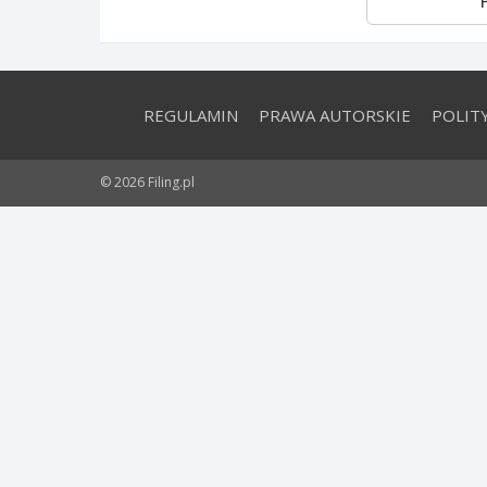
REGULAMIN
PRAWA AUTORSKIE
POLIT
© 2026 Filing.pl