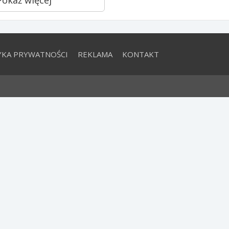
YKA PRYWATNOŚCI
REKLAMA
KONTAKT