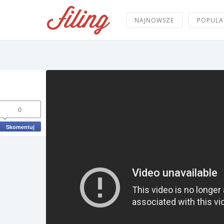
NAJNOWSZE
POPULA
0
Skomentuj