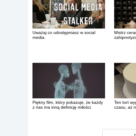
Uważaj co udostępniasz w social
Mistrz ceram
media.
zahipnotyz
Piękny film, który pokazuje, że każdy
Ten tort wy
z nas ma inną definicję miłości.
czasu, aż 