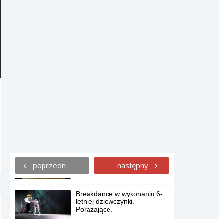
Jak witano Nowy Rok na
świecie.
POPsumowanie muzyczne
roku 2013. Mashup.
Najlepsze Vines’y 2013 roku.
Właśnie dlatego nie powinno
się zakładać psom butów.
poprzedni
następny
Breakdance w wykonaniu 6-
letniej dziewczynki.
Porażające.