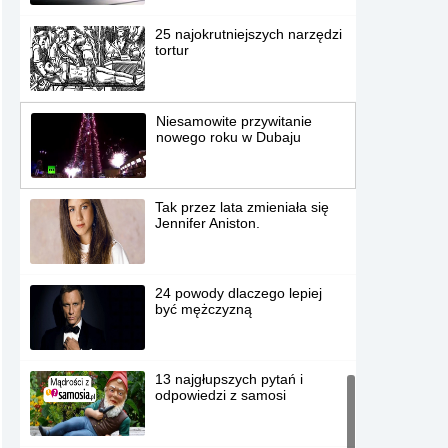
25 najokrutniejszych narzędzi
tortur
Niesamowite przywitanie
nowego roku w Dubaju
Tak przez lata zmieniała się
Jennifer Aniston.
24 powody dlaczego lepiej
być mężczyzną
13 najgłupszych pytań i
odpowiedzi z samosi