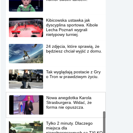
Kibicowska ustawka jak
dyscyplina sportowa. Kibole
Lecha Poznań wygrali
nietypowy turniej.
24 zdjęcia, które sprawią, że
będziesz chciał wyjść z domu.
Tak wyglądają postacie z Gry
o Tron w prawdziwym życiu.
Nowa anegdotka Karola
Strasburgera. Widać, że
forma nie opuszcza.
Tylko 2 minuty. Dlaczego
miejsca dla
niepełnosprawnych są TYLKO