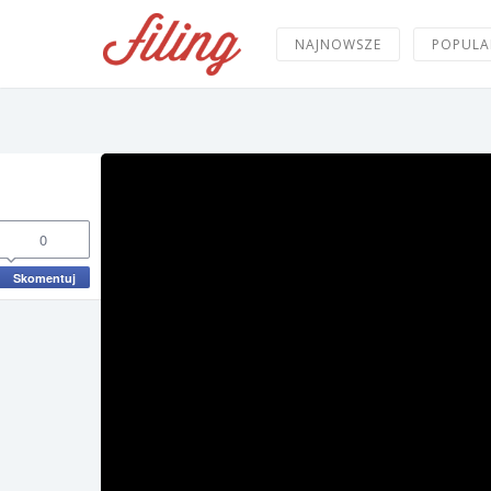
NAJNOWSZE
POPULA
0
Skomentuj