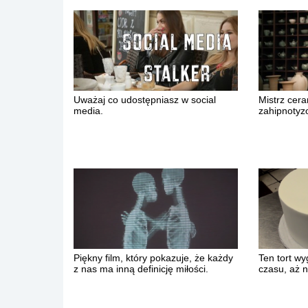
Uważaj co udostępniasz w social
Mistrz ceram
media.
zahipnotyz
Piękny film, który pokazuje, że każdy
Ten tort wy
z nas ma inną definicję miłości.
czasu, aż 