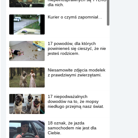
dla nich.
Kurier o czymś zapomniał…
17 powodów, dla których
powinieneś się cieszyć, że nie
jesteś rodzicem.
Niesamowite zdjęcia modelek
z prawdziwymi zwierzętami.
17 niepodważalnych
dowodów na to, że mopsy
niedługo przejmą nasz świat.
18 oznak, że jazda
samochodem nie jest dla
Ciebie.