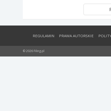
REGULAMIN
PRAWA AUTORSKIE
POLIT
© 2026 Filing.pl