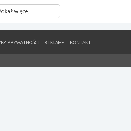
Pokaż więcej
YKA PRYWATNOŚCI
REKLAMA
KONTAKT