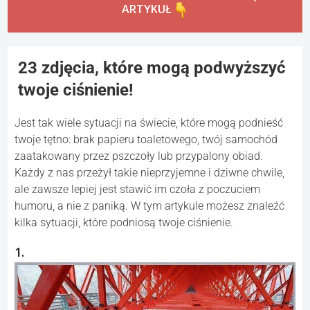
ARTYKUŁ
23 zdjęcia, które mogą podwyższyć
twoje ciśnienie!
Jest tak wiele sytuacji na świecie, które mogą podnieść
twoje tętno: brak papieru toaletowego, twój samochód
zaatakowany przez pszczoły lub przypalony obiad.
Każdy z nas przeżył takie nieprzyjemne i dziwne chwile,
ale zawsze lepiej jest stawić im czoła z poczuciem
humoru, a nie z paniką. W tym artykule możesz znaleźć
kilka sytuacji, które podniosą twoje ciśnienie.
1.