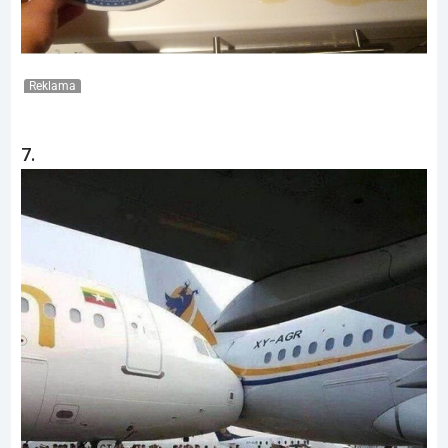
Reklama
7.