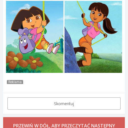
Reklama
Skomentuj
PRZEWIŃ W DÓŁ, ABY PRZECZYTAĆ NASTĘPNY