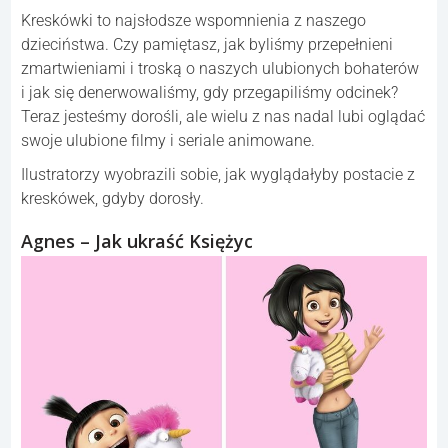
Kreskówki to najsłodsze wspomnienia z naszego
dzieciństwa. Czy pamiętasz, jak byliśmy przepełnieni
zmartwieniami i troską o naszych ulubionych bohaterów
i jak się denerwowaliśmy, gdy przegapiliśmy odcinek?
Teraz jesteśmy dorośli, ale wielu z nas nadal lubi oglądać
swoje ulubione filmy i seriale animowane.
Ilustratorzy wyobrazili sobie, jak wyglądałyby postacie z
kreskówek, gdyby dorosły.
Agnes – Jak ukraść Księżyc