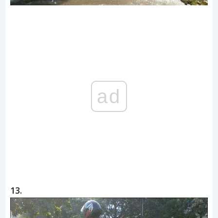
ad
13.