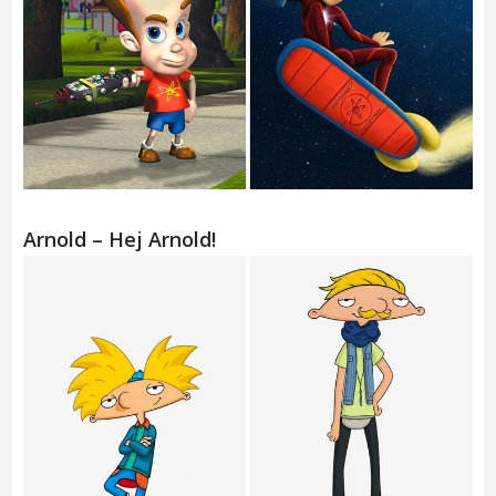
Arnold – Hej Arnold!