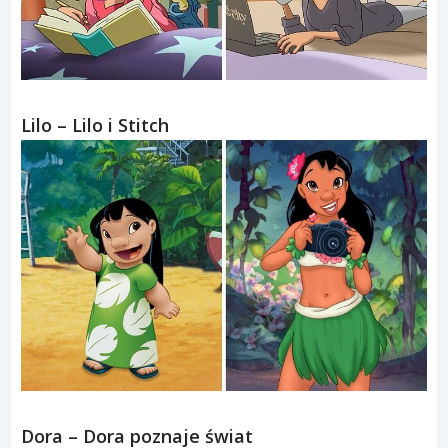
Lilo – Lilo i Stitch
Dora – Dora poznaje świat