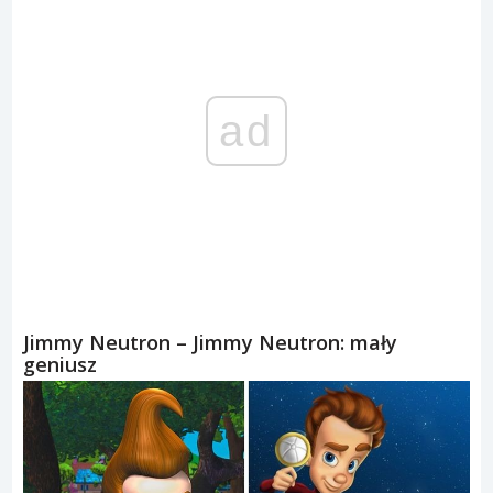
ad
Jimmy Neutron – Jimmy Neutron: mały
geniusz