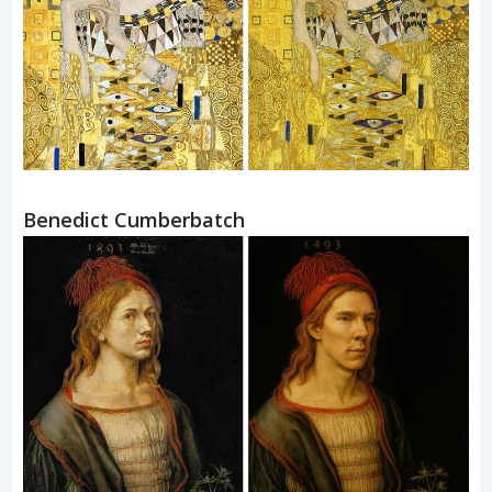
Benedict Cumberbatch