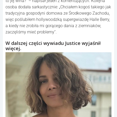
to jej wina?” – napisał jeden z komentujących. Kolejna
osoba dodała sarkastycznie: „Chciałem kogoś takiego jak
tradycyjna gospodyni domowa ze Środkowego Zachodu,
więc poślubiłem hollywoodzką supergwiazdę Halle Berry,
a kiedy nie zrobiła mi gorącego dania z ziemniaków,
zaczęliśmy mieć problemy”.
W dalszej części wywiadu Justice wyjaśnił
więcej.