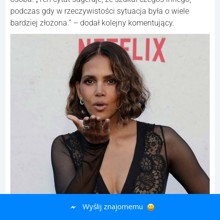
podczas gdy w rzeczywistości sytuacja była o wiele
bardziej złożona.” – dodał kolejny komentujący.
Wyślij znajomemu