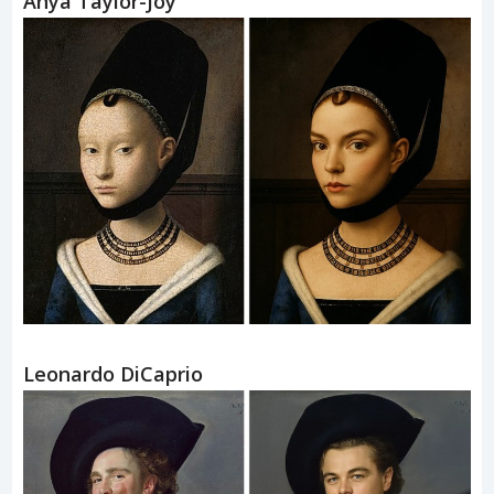
Anya Taylor-Joy
Leonardo DiCaprio