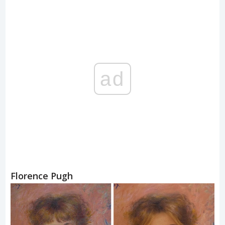
ad
Florence Pugh