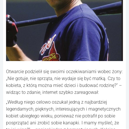
Otwarcie podzielił się swoimi oczekiwaniami wobec żony:
„Nie gotuje, nie sprząta, nie wydaje się być matką. Czy to
kobieta, z którą można mieć dzieci i budować rodzinę?” –
widząc to zdanie, internet szybko zareagował:
„Według niego celowo oszukał jedną z najbardziej
legendarnych, pięknych, interesujących i magnetycznych
kobiet ubiegłego wieku, ponieważ nie potrafił po sobie
posprzątać ani zrobić sobie kanapki. I mamy myśleć, że