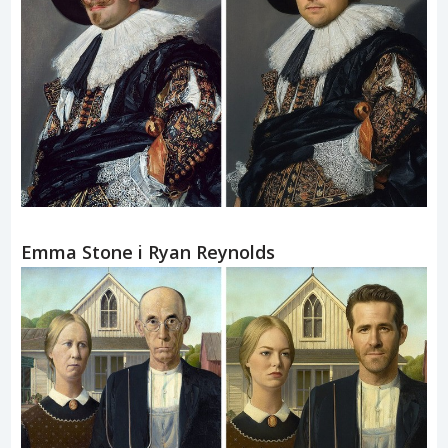
Emma Stone i Ryan Reynolds