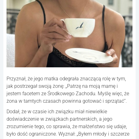
Przyznał, że jego matka odegrała znaczącą rolę w tym,
jak postrzegał swoją żonę: „Patrzę na moją mamę i
jestem facetem ze Środkowego Zachodu. Myślę więc, że
żona w tamtych czasach powinna gotować i sprzątać”.
Dodał, że w czasie ich związku miał niewielkie
doświadczenie w związkach partnerskich, a jego
zrozumienie tego, co sprawia, że ​​małżeństwo się udaje,
było dość ograniczone. Wyznał: „Byłem młody i szczerze