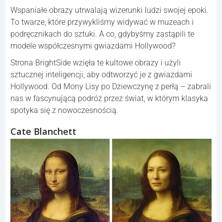
Wspaniałe obrazy utrwalają wizerunki ludzi swojej epoki.
To twarze, które przywykliśmy widywać w muzeach i
podręcznikach do sztuki. A co, gdybyśmy zastąpili te
modele współczesnymi gwiazdami Hollywood?
Strona BrightSide wzięła te kultowe obrazy i użyli
sztucznej inteligencji, aby odtworzyć je z gwiazdami
Hollywood. Od Mony Lisy po Dziewczynę z perłą – zabrali
nas w fascynującą podróż przez świat, w którym klasyka
spotyka się z nowoczesnością.
Cate Blanchett