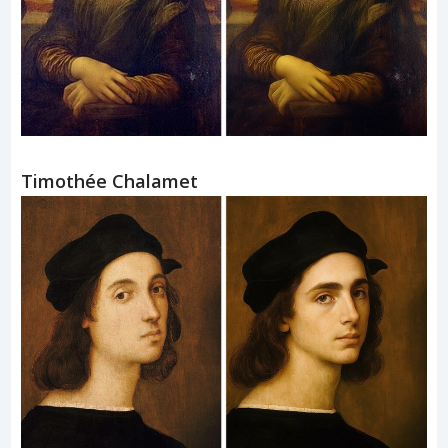
Timothée Chalamet