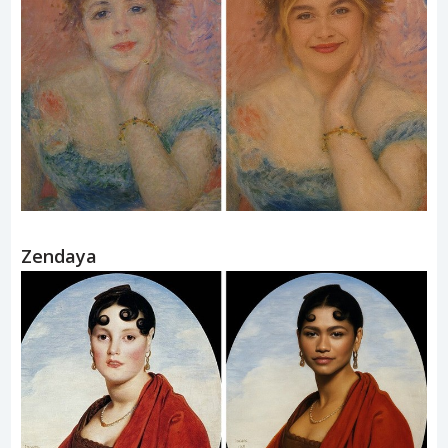
Zendaya