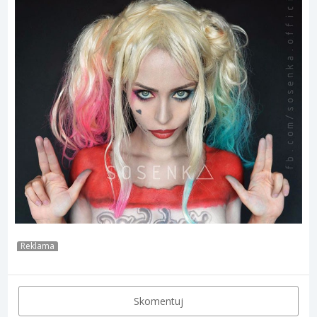
Reklama
Skomentuj