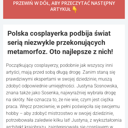
PRZEWIŃ W DÓŁ, ABY PRZECZYTAĆ NASTĘPNY
ARTYKUŁ
Polska cosplayerka podbija świat
serią niezwykle przekonujących
metamorfoz. Oto najlepsze z nich!
Początkujący cosplayerzy, podobnie jak wszyscy inni
artyści, mają przed sobą długą drogę. Zanim staną się
prawdziwymi ekspertami w swojej dziedzinie, muszą
zdobyć odpowiednie umiejętności. Justyna Sosnowska,
znana także jako Sosenka, najwyraźniej wybrała drogę
na skróty. Nie oznacza to, że nie wie, czym jest ciężka
praca. Wręcz przeciwnie, w pełni poświęciła się swojemu
hobby – aby zdobyć mistrzostwo w swojej dziedzinie,
potrzebowała zaledwie kilku lat! Justyna, z wykształcenia
architekt krajobrazu, zainteresowała się cosplayem w