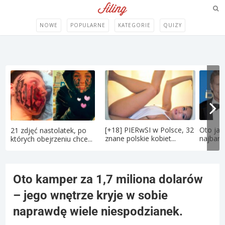
NOWE
POPULARNE
KATEGORIE
QUIZY
[+18] PIERwSI w Polsce, 32
Oto jak
21 zdjęć nastolatek, po
znane polskie kobiet...
najbard
których obejrzeniu chce...
Oto kamper za 1,7 miliona dolarów
– jego wnętrze kryje w sobie
naprawdę wiele niespodzianek.