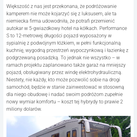
Większość z nas jest przekonana, że podróżowanie
kamperem nie może kojarzyć się z luksusem, ale ta
niemiecka firma udowodniła, że potrafi przemienić
autokar w 5-gwiazdkowy hotel na kółkach. Performance
S to 12-metrowej długości pojazd wyposażony w
sypialnię z podwójnym łóżkiem, w pełni funkcjonalną
kuchnię, wygodną przestrzeń wypoczynkową i łazienkę z
podgrzewaną posadzką. To jednak nie wszystko – w
ramach projektu zaplanowano także garaż na mniejszy
pojazd, obsługiwany przez windę elektrohydrauliczną.
Niestety, nie każdy, kto może pozwolić sobie na drogi
samochód, będzie w stanie zainwestować w stosowną
dla niego obudowę i nadać swoim podróżom zupełnie
nowy wymiar komfortu – koszt tej hybrydy to prawie 2
miliony dolarów.