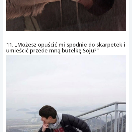
11. „Możesz opuścić mi spodnie do skarpetek i
umieścić przede mną butelkę Soju?”