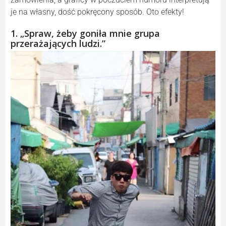
je na własny, dość pokręcony sposób. Oto efekty!
1. „Spraw, żeby goniła mnie grupa
przerażających ludzi.”