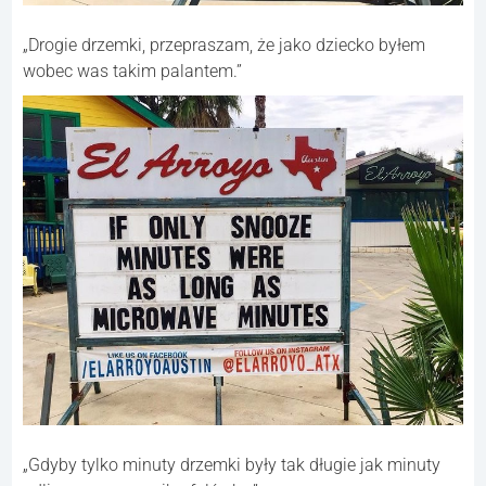
„Drogie drzemki, przepraszam, że jako dziecko byłem
wobec was takim palantem.”
„Gdyby tylko minuty drzemki były tak długie jak minuty