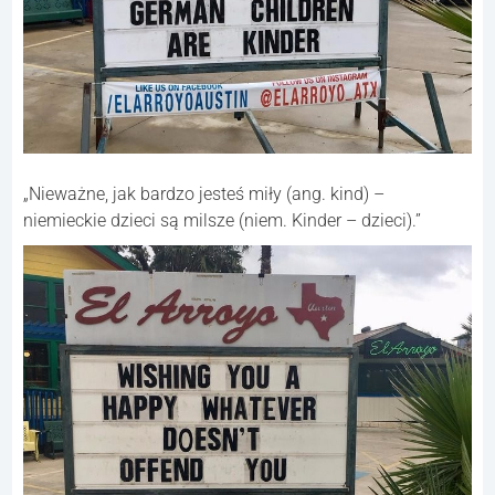
„Nieważne, jak bardzo jesteś miły (ang. kind) –
niemieckie dzieci są milsze (niem. Kinder – dzieci).”