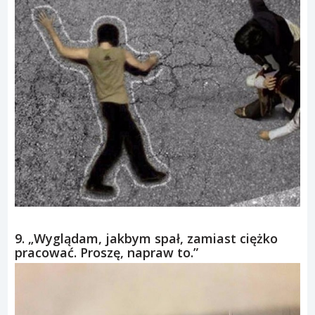
9. „Wyglądam, jakbym spał, zamiast ciężko
pracować. Proszę, napraw to.”