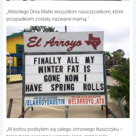
„Wesołego Dnia Matki wszystkim nauczycielkom, które
przypadkiem zostały nazwane mamą.”
„W końcu pozbyłem się całego zimowego tłuszczyku –