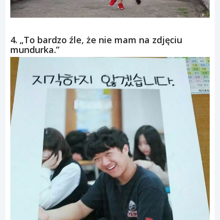
4. „To bardzo źle, że nie mam na zdjęciu
mundurka.”