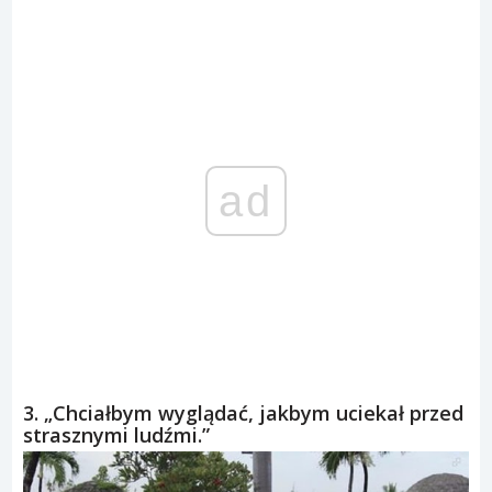
ad
3. „Chciałbym wyglądać, jakbym uciekał przed
strasznymi ludźmi.”