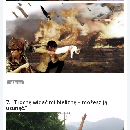
Reklama
7. „Trochę widać mi bieliznę – możesz ją
usunąć.”