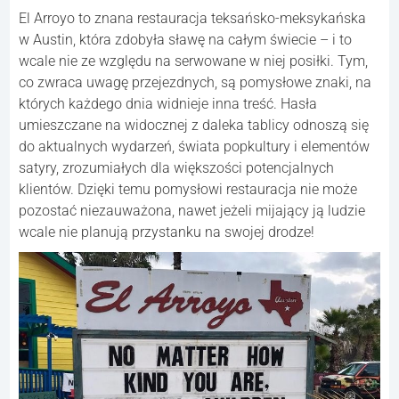
El Arroyo to znana restauracja teksańsko-meksykańska
w Austin, która zdobyła sławę na całym świecie – i to
wcale nie ze względu na serwowane w niej posiłki. Tym,
co zwraca uwagę przejezdnych, są pomysłowe znaki, na
których każdego dnia widnieje inna treść. Hasła
umieszczane na widocznej z daleka tablicy odnoszą się
do aktualnych wydarzeń, świata popkultury i elementów
satyry, zrozumiałych dla większości potencjalnych
klientów. Dzięki temu pomysłowi restauracja nie może
pozostać niezauważona, nawet jeżeli mijający ją ludzie
wcale nie planują przystanku na swojej drodze!