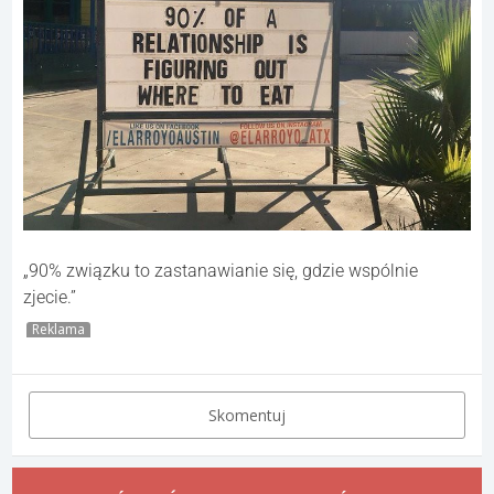
„90% związku to zastanawianie się, gdzie wspólnie
zjecie.”
Reklama
Skomentuj