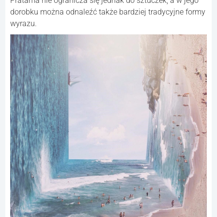
Pratama nie ogranicza się jednak do sztuczek, a w jego
dorobku można odnaleźć także bardziej tradycyjne formy
wyrazu.