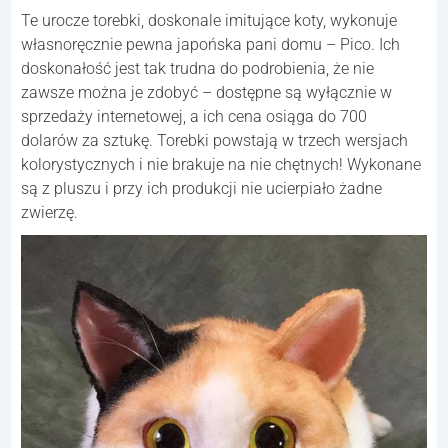
Te urocze torebki, doskonale imitujące koty, wykonuje
własnoręcznie pewna japońska pani domu – Pico. Ich
doskonałość jest tak trudna do podrobienia, że nie
zawsze można je zdobyć – dostępne są wyłącznie w
sprzedaży internetowej, a ich cena osiąga do 700
dolarów za sztukę. Torebki powstają w trzech wersjach
kolorystycznych i nie brakuje na nie chętnych! Wykonane
są z pluszu i przy ich produkcji nie ucierpiało żadne
zwierzę.