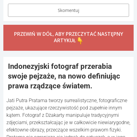
Skomentuj
PRZEWIŃ W DÓŁ, ABY PRZECZYTAĆ NASTĘPNY
ARTYKUŁ
Indonezyjski fotograf przerabia
swoje pejzaże, na nowo definiując
prawa rządzące światem.
Jati Putra Pratama tworzy surrealistyczne, fotograficzne
pejzaże, ukazujące rzeczywistość pod zupełnie innym
kątem. Fotograf z Dżakarty manipuluje tradycyjnymi
zdjęciami, przekształcając je w całkowicie niewiarygodne,
efektowne obrazy, przeczące wszelkim prawom fizyki.