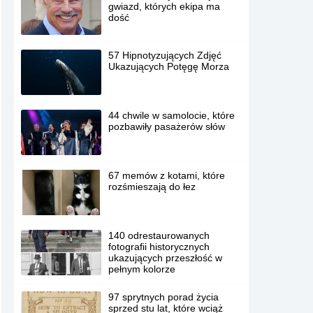
gwiazd, których ekipa ma
dość
57 Hipnotyzujących Zdjęć
Ukazujących Potęgę Morza
44 chwile w samolocie, które
pozbawiły pasażerów słów
67 memów z kotami, które
rozśmieszają do łez
140 odrestaurowanych
fotografii historycznych
ukazujących przeszłość w
pełnym kolorze
97 sprytnych porad życia
sprzed stu lat, które wciąż