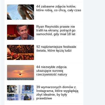
44 zabawne zdjęcia kotów,
które robią, co chcą, cały czas
Ryan Reynolds prawie nie
trafił na ekrany, potrącił go
samochód, gdy miał 18 lat
92 najdziwniejsze festiwale
świata, które łączą ludzi
44 niezwykłe zdjęcia
ukazujące surową
rzeczywistość natury
39 wymarzonych domów z
Instagrama, które wyglądają
zbyt idealnie, by były
prawdziwe