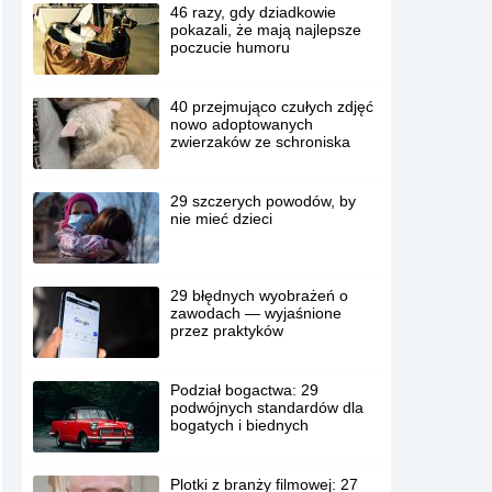
46 razy, gdy dziadkowie
pokazali, że mają najlepsze
poczucie humoru
40 przejmująco czułych zdjęć
nowo adoptowanych
zwierzaków ze schroniska
29 szczerych powodów, by
nie mieć dzieci
29 błędnych wyobrażeń o
zawodach — wyjaśnione
przez praktyków
Podział bogactwa: 29
podwójnych standardów dla
bogatych i biednych
Plotki z branży filmowej: 27