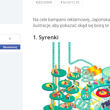
#JEDZENIE
#SŁODYCZE
Na cele kampanii reklamowej, Japońska
ilustracje, aby pokazać skąd się biorą te
1. Syrenki
0
Skomentuj