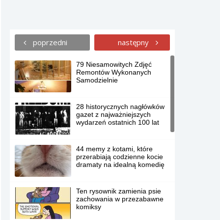
poprzedni
następny
79 Niesamowitych Zdjęć
Remontów Wykonanych
Samodzielnie
28 historycznych nagłówków
gazet z najważniejszych
wydarzeń ostatnich 100 lat
44 memy z kotami, które
przerabiają codzienne kocie
dramaty na idealną komedię
Ten rysownik zamienia psie
zachowania w przezabawne
komiksy