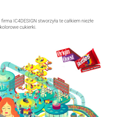
 firma IC4DESIGN stworzyła te całkiem niezłe
 kolorowe cukierki.