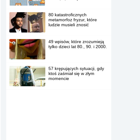
80 katastroficznych
metamorfoz fryzur, które
ludzie musieli znosić
49 wpisów, które zrozumieją
tylko dzieci lat 80., 90. i 2000.
57 krępujących sytuacji, gdy
ktoś zaśmiał się w złym
momencie