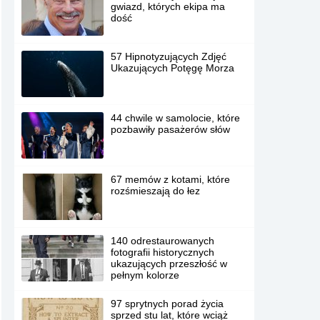
gwiazd, których ekipa ma
dość
57 Hipnotyzujących Zdjęć
Ukazujących Potęgę Morza
44 chwile w samolocie, które
pozbawiły pasażerów słów
67 memów z kotami, które
rozśmieszają do łez
140 odrestaurowanych
fotografii historycznych
ukazujących przeszłość w
pełnym kolorze
97 sprytnych porad życia
sprzed stu lat, które wciąż