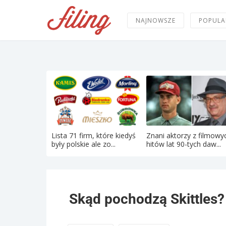
NAJNOWSZE
POPULA
Lista 71 firm, które kiedyś
Znani aktorzy z filmowy
były polskie ale zo...
hitów lat 90-tych daw...
Skąd pochodzą Skittles?