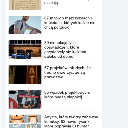
działają
87 mitów o mężczyznach i
kobietach, których ludzie nie
chcą porzucić
30 niepokojących
doświadczeń, które
przydarzyły się ludziom
daleko od domu
67 projektów tak złych, że
trudno uwierzyć, że są
prawdziwe
85 wpadek projektowych,
które budzą niepokój
Artysta, który tworzy zabawne
komiksy. 62 nowe rysunki,
które poprawią Ci humor