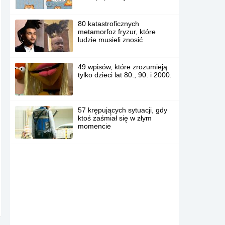
80 katastroficznych
metamorfoz fryzur, które
ludzie musieli znosić
49 wpisów, które zrozumieją
tylko dzieci lat 80., 90. i 2000.
57 krępujących sytuacji, gdy
ktoś zaśmiał się w złym
momencie