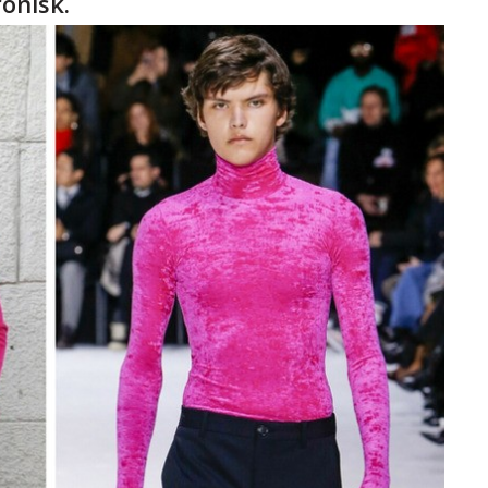
onisk.