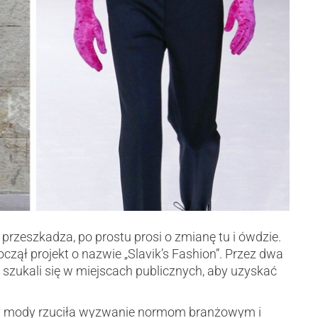
 przeszkadza, po prostu prosi o zmianę tu i ówdzie.
czął projekt o nazwie „Slavik’s Fashion”. Przez dwa
j szukali się w miejscach publicznych, aby uzyskać
ony mody rzuciła wyzwanie normom branżowym i