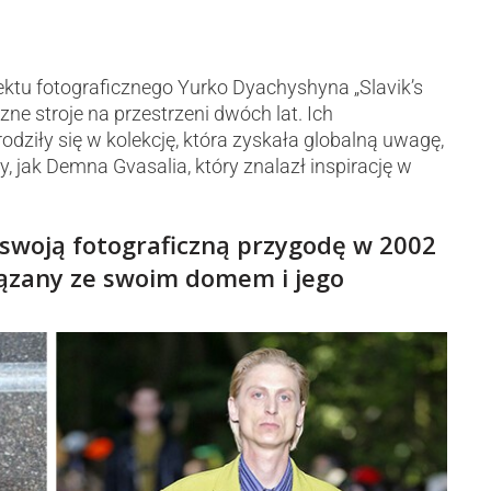
ektu fotograficznego Yurko Dyachyshyna „Slavik’s
zne stroje na przestrzeni dwóch lat. Ich
odziły się w kolekcję, która zyskała globalną uwagę,
, jak Demna Gvasalia, który znalazł inspirację w
 swoją fotograficzną przygodę w 2002
iązany ze swoim domem i jego