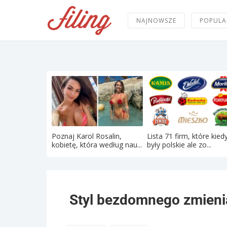
NAJNOWSZE
POPULA
Poznaj Karol Rosalin,
Lista 71 firm, które kied
kobietę, która według nau...
były polskie ale zo...
Styl bezdomnego zmienia