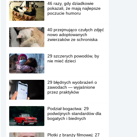
46 razy, gdy dziadkowie
pokazali, że mają najlepsze
poczucie humoru
40 przejmująco czułych zdjęć
nowo adoptowanych
zwierzaków ze schroniska
29 szczerych powodów, by
nie mieć dzieci
29 błędnych wyobrażeń o
zawodach — wyjaśnione
przez praktyków
Podział bogactwa: 29
podwójnych standardów dla
bogatych i biednych
Plotki z branży filmowej: 27