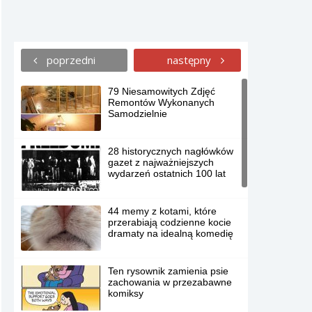
poprzedni
następny
79 Niesamowitych Zdjęć
Remontów Wykonanych
Samodzielnie
28 historycznych nagłówków
gazet z najważniejszych
wydarzeń ostatnich 100 lat
44 memy z kotami, które
przerabiają codzienne kocie
dramaty na idealną komedię
Ten rysownik zamienia psie
zachowania w przezabawne
komiksy