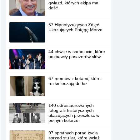
gwiazd, których ekipa ma
dość
57 Hipnotyzujących Zdjęć
Ukazujących Potęgę Morza
44 chwile w samolocie, które
pozbawiły pasażerów słów
67 memów z kotami, które
rozśmieszają do łez
140 odrestaurowanych
fotografii historycznych
ukazujących przeszłość w
pełnym kolorze
97 sprytnych porad życia
sprzed stu lat, które wciąż