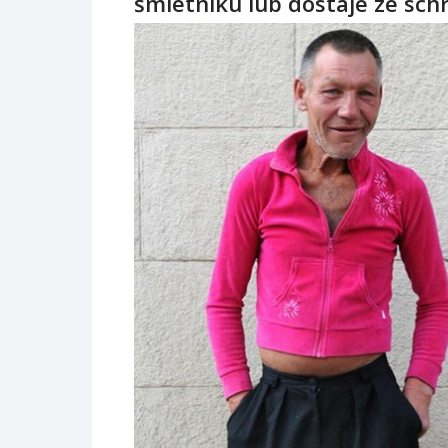
śmietniku lub dostaje ze schr