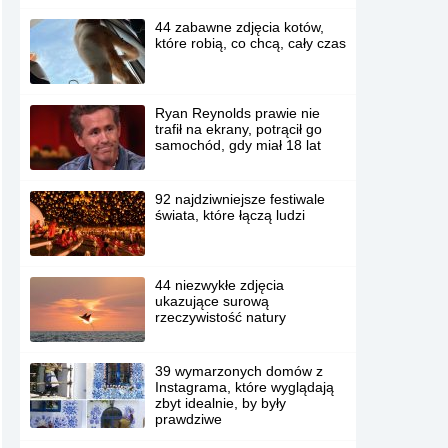
44 zabawne zdjęcia kotów,
które robią, co chcą, cały czas
Ryan Reynolds prawie nie
trafił na ekrany, potrącił go
samochód, gdy miał 18 lat
92 najdziwniejsze festiwale
świata, które łączą ludzi
44 niezwykłe zdjęcia
ukazujące surową
rzeczywistość natury
39 wymarzonych domów z
Instagrama, które wyglądają
zbyt idealnie, by były
prawdziwe