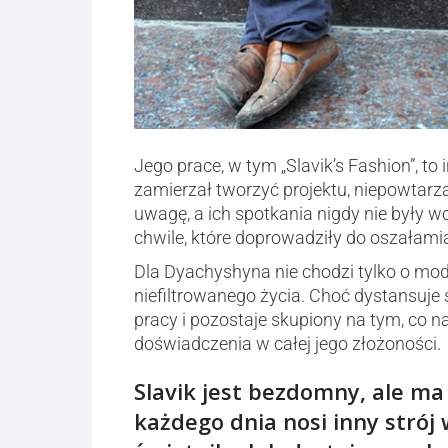
Jego prace, w tym „Slavik’s Fashion”, to 
zamierzał tworzyć projektu, niepowtarza
uwagę, a ich spotkania nigdy nie były 
chwile, które doprowadziły do ​​oszałami
Dla Dyachyshyna nie chodzi tylko o mo
niefiltrowanego życia. Choć dystansuje 
pracy i pozostaje skupiony na tym, co
doświadczenia w całej jego złożoności.
Slavik jest bezdomny, ale m
każdego dnia nosi inny strój