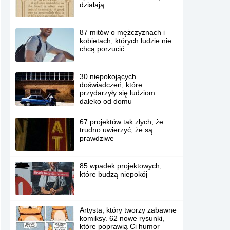
działają
87 mitów o mężczyznach i
kobietach, których ludzie nie
chcą porzucić
30 niepokojących
doświadczeń, które
przydarzyły się ludziom
daleko od domu
67 projektów tak złych, że
trudno uwierzyć, że są
prawdziwe
85 wpadek projektowych,
które budzą niepokój
Artysta, który tworzy zabawne
komiksy. 62 nowe rysunki,
które poprawią Ci humor