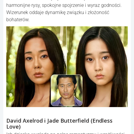
harmonijne rysy, spokojne spojrzenie i wyraz godności.
Wizerunek oddaje dynamikę związku i złożoność
bohaterów.
David Axelrod i Jade Butterfield (Endless
Love)