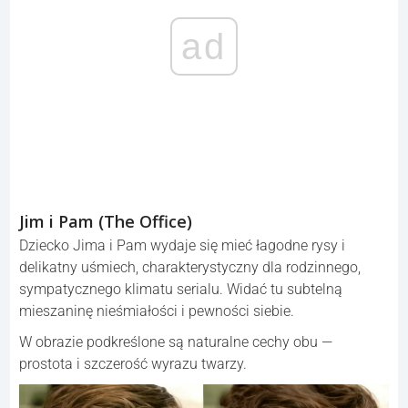
ad
Jim i Pam (The Office)
Dziecko Jima i Pam wydaje się mieć łagodne rysy i
delikatny uśmiech, charakterystyczny dla rodzinnego,
sympatycznego klimatu serialu. Widać tu subtelną
mieszaninę nieśmiałości i pewności siebie.
W obrazie podkreślone są naturalne cechy obu —
prostota i szczerość wyrazu twarzy.