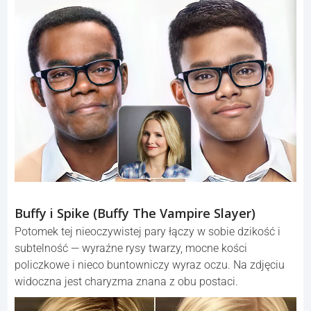
Buffy i Spike (Buffy The Vampire Slayer)
Potomek tej nieoczywistej pary łączy w sobie dzikość i
subtelność — wyraźne rysy twarzy, mocne kości
policzkowe i nieco buntowniczy wyraz oczu. Na zdjęciu
widoczna jest charyzma znana z obu postaci.