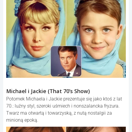
Michael i Jackie (That 70’s Show)
Potomek Michaela i Jackie prezentuje się jako ktoś z lat
70.: luźny styl, szeroki uśmiech i nonszalancka fryzura.
Twarz ma otwartą i towarzyską, z nutą nostalgii za
minioną epoką.