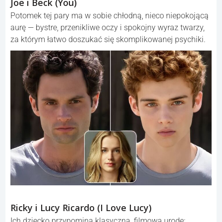
Joe i Beck (You)
Potomek tej pary ma w sobie chłodną, nieco niepokojącą
aurę — bystre, przenikliwe oczy i spokojny wyraz twarzy,
za którym łatwo doszukać się skomplikowanej psychiki.
Ricky i Lucy Ricardo (I Love Lucy)
Ich dziecko przypomina klasyczną, filmową urodę: