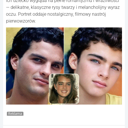
Ich dziecko wygląda na pełne romantyzmu i wrażliwości
— delikatne, klasyczne rysy twarzy i melancholijny wyraz
oczu. Portret oddaje nostalgiczny, filmowy nastrój
pierwowzorów.
Reklama