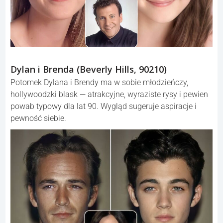
Dylan i Brenda (Beverly Hills, 90210)
Potomek Dylana i Brendy ma w sobie młodzieńczy,
hollywoodzki blask — atrakcyjne, wyraziste rysy i pewien
powab typowy dla lat 90. Wygląd sugeruje aspiracje i
pewność siebie.