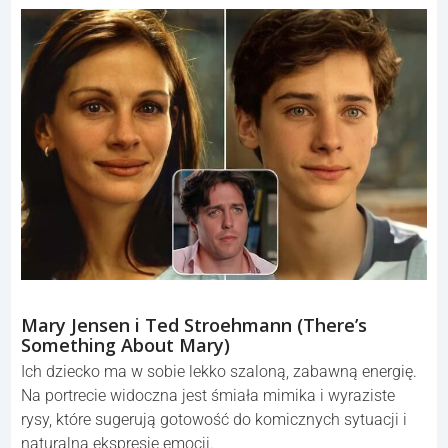
Mary Jensen i Ted Stroehmann (There’s
Something About Mary)
Ich dziecko ma w sobie lekko szaloną, zabawną energię.
Na portrecie widoczna jest śmiała mimika i wyraziste
rysy, które sugerują gotowość do komicznych sytuacji i
naturalną ekspresję emocji.