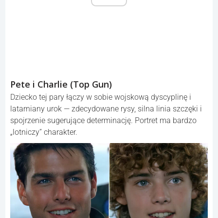
Pete i Charlie (Top Gun)
Dziecko tej pary łączy w sobie wojskową dyscyplinę i
latarniany urok — zdecydowane rysy, silna linia szczęki i
spojrzenie sugerujące determinację. Portret ma bardzo
„lotniczy” charakter.