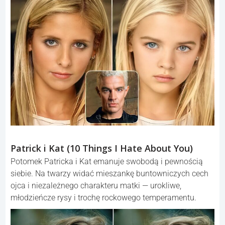
Patrick i Kat (10 Things I Hate About You)
Potomek Patricka i Kat emanuje swobodą i pewnością
siebie. Na twarzy widać mieszankę buntowniczych cech
ojca i niezależnego charakteru matki — urokliwe,
młodzieńcze rysy i trochę rockowego temperamentu.