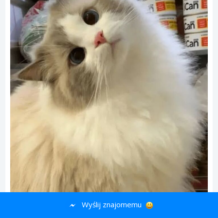
Wyślij znajomemu