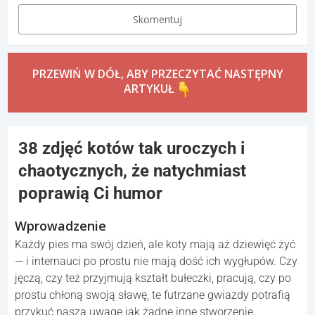
Skomentuj
PRZEWIŃ W DÓŁ, ABY PRZECZYTAĆ NASTĘPNY
ARTYKUŁ
38 zdjęć kotów tak uroczych i
chaotycznych, że natychmiast
poprawią Ci humor
Wprowadzenie
Każdy pies ma swój dzień, ale koty mają aż dziewięć żyć
— i internauci po prostu nie mają dość ich wygłupów. Czy
jęczą, czy też przyjmują kształt bułeczki, pracują, czy po
prostu chłoną swoją sławę, te futrzane gwiazdy potrafią
przykuć naszą uwagę jak żadne inne stworzenie.