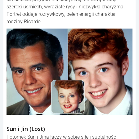
szeroki uśmiech, wyraziste rysy i niezwykła charyzma.
Portret oddaje rozrywkowy, pełen energii charakter
rodziny Ricardo.
Sun i Jin (Lost)
Potomek Sun i Jina łączy w sobie siłę i subtelność —