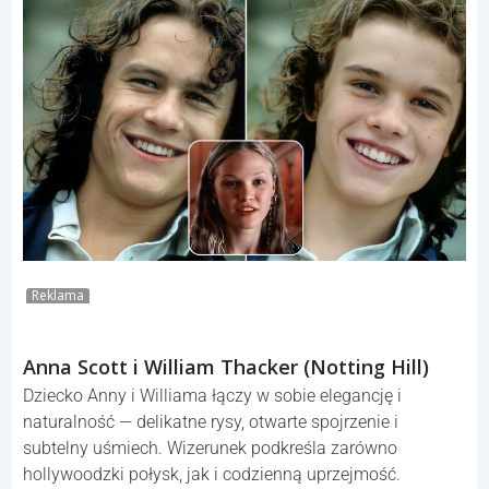
Reklama
Anna Scott i William Thacker (Notting Hill)
Dziecko Anny i Williama łączy w sobie elegancję i
naturalność — delikatne rysy, otwarte spojrzenie i
subtelny uśmiech. Wizerunek podkreśla zarówno
hollywoodzki połysk, jak i codzienną uprzejmość.