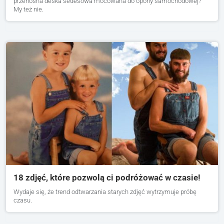
przenośna deska sedesowa mocowana do opony samochodowej?
My też nie.
18 zdjęć, które pozwolą ci podróżować w czasie!
Wydaje się, że trend odtwarzania starych zdjęć wytrzymuje próbę
czasu.