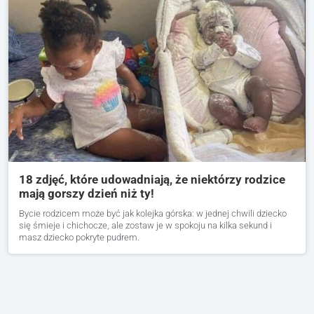
18 zdjęć, które udowadniają, że niektórzy rodzice
mają gorszy dzień niż ty!
Bycie rodzicem może być jak kolejka górska: w jednej chwili dziecko
się śmieje i chichocze, ale zostaw je w spokoju na kilka sekund i
masz dziecko pokryte pudrem.