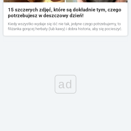
15 szczerych zdjęć, które są dokładnie tym, czego
potrzebujesz w deszczowy dzień!
Kiedy wszystko wydaje się iść nie tak, jedyne czego potrzebujemy, to
filiżanka gorącej herbaty (lub kawy) i dobra historia, aby się pocieszyć.
ad