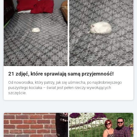
21 zdjęć, które sprawiają samą przyjemność!
Od noworodka, który patrzy, jak się uśmiecha, po najdrobniejszego
puszystego kociaka – świat jest pełen rzeczy wywołujących
szczęście.