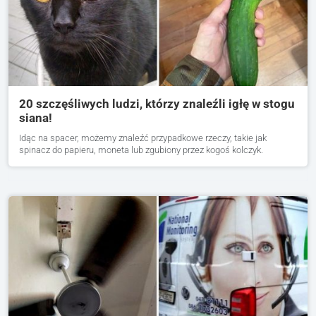
20 szczęśliwych ludzi, którzy znaleźli igłę w stogu
siana!
Idąc na spacer, możemy znaleźć przypadkowe rzeczy, takie jak
spinacz do papieru, moneta lub zgubiony przez kogoś kolczyk.