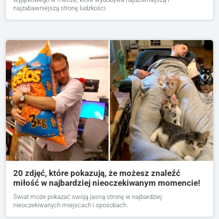
najzabawniejszą stronę ludzkości.
20 zdjęć, które pokazują, że możesz znaleźć
miłość w najbardziej nieoczekiwanym momencie!
Świat może pokazać swoją jasną stronę w najbardziej
nieoczekiwanych miejscach i sposobach.