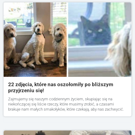
22 zdjęcia, które nas oszołomiły po bliższym
przyjrzeniu się!
Zajmujemy się naszym codziennym życiem, skupiając się na
niekończącej się liście rzeczy, które musimy zrobić, a czasami
brakuje nam małych smakołyków, które czekają, aby nas zachwycić.