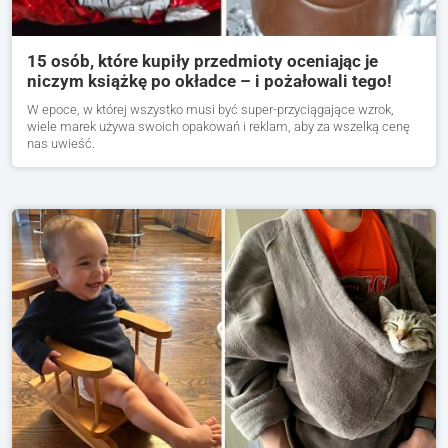
15 osób, które kupiły przedmioty oceniając je
niczym książkę po okładce – i pożałowali tego!
W epoce, w której wszystko musi być super-przyciągające wzrok,
wiele marek używa swoich opakowań i reklam, aby za wszelką cenę
nas uwieść.