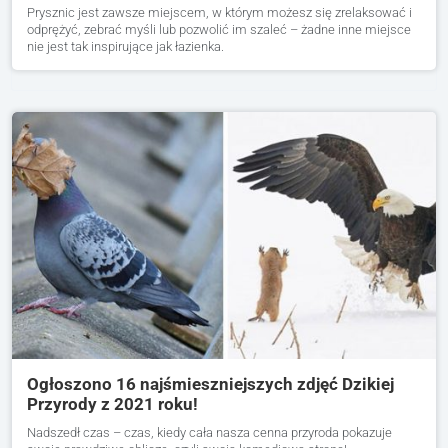
Prysznic jest zawsze miejscem, w którym możesz się zrelaksować i
odprężyć, zebrać myśli lub pozwolić im szaleć – żadne inne miejsce
nie jest tak inspirujące jak łazienka.
Ogłoszono 16 najśmieszniejszych zdjęć Dzikiej
Przyrody z 2021 roku!
Nadszedł czas – czas, kiedy cała nasza cenna przyroda pokazuje