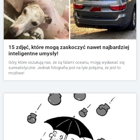
15 zdjęć, które mogą zaskoczyć nawet najbardziej
inteligentne umysły!
Góry, które oszukują nas, że są falami oceanu, mogą wydawać się
surrealistyczne. Jednak fotografia jest na tyle potężna, że jest to
możliwe!