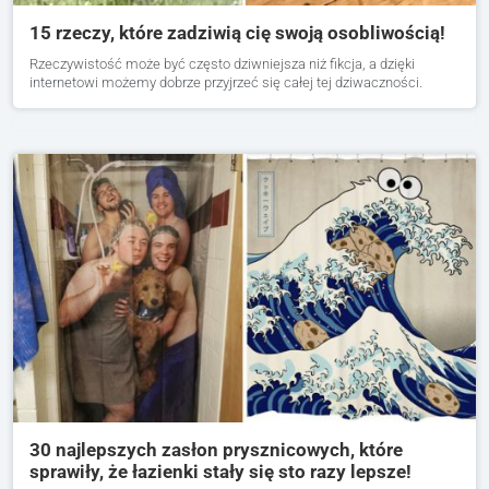
15 rzeczy, które zadziwią cię swoją osobliwością!
Rzeczywistość może być często dziwniejsza niż fikcja, a dzięki
internetowi możemy dobrze przyjrzeć się całej tej dziwaczności.
30 najlepszych zasłon prysznicowych, które
sprawiły, że łazienki stały się sto razy lepsze!