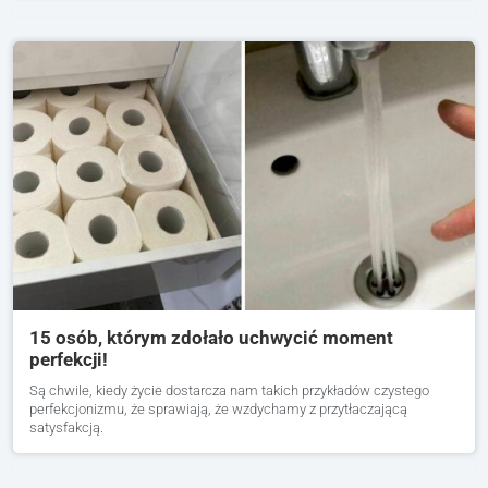
15 osób, którym zdołało uchwycić moment
perfekcji!
Są chwile, kiedy życie dostarcza nam takich przykładów czystego
perfekcjonizmu, że sprawiają, że wzdychamy z przytłaczającą
satysfakcją.