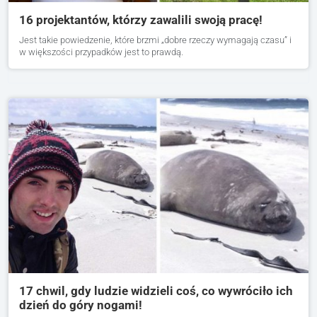
16 projektantów, którzy zawalili swoją pracę!
Jest takie powiedzenie, które brzmi „dobre rzeczy wymagają czasu” i
w większości przypadków jest to prawdą.
17 chwil, gdy ludzie widzieli coś, co wywróciło ich
dzień do góry nogami!