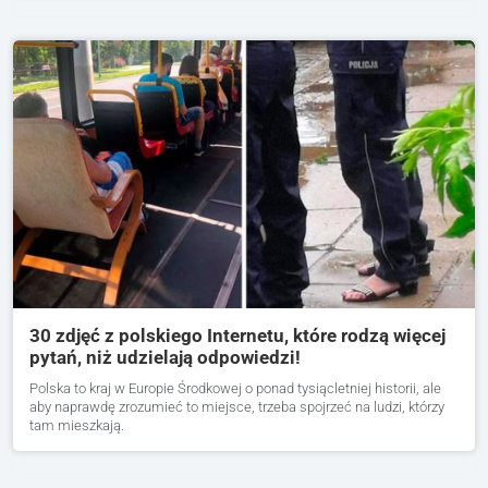
30 zdjęć z polskiego Internetu, które rodzą więcej
pytań, niż udzielają odpowiedzi!
Polska to kraj w Europie Środkowej o ponad tysiącletniej historii, ale
aby naprawdę zrozumieć to miejsce, trzeba spojrzeć na ludzi, którzy
tam mieszkają.