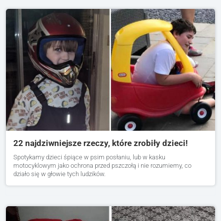
22 najdziwniejsze rzeczy, które zrobiły dzieci!
Spotykamy dzieci śpiące w psim posłaniu, lub w kasku
motocyklowym jako ochrona przed pszczołą i nie rozumiemy, co
działo się w głowie tych ludzików.