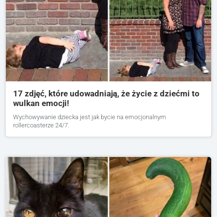
17 zdjęć, które udowadniają, że życie z dziećmi to
wulkan emocji!
Wychowywanie dziecka jest jak bycie na emocjonalnym
rollercoasterze 24/7.