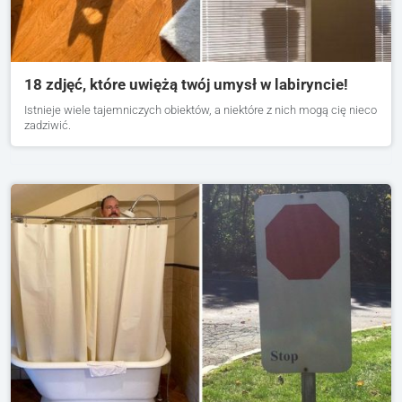
18 zdjęć, które uwiężą twój umysł w labiryncie!
Istnieje wiele tajemniczych obiektów, a niektóre z nich mogą cię nieco
zadziwić.