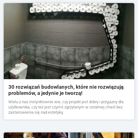
30 rozwiązań budowlanych, które nie rozwiązują
problemów, a jedynie je tworzą!
Wielu z nas instynktownie wie, czy projekt jest dobry i przyjazny dla
użytkownika, czy też jest czymś zgrzytanym w ostatniej chwili bez
zastanowienia się nad estetyką.