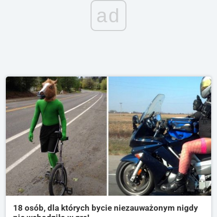
ad
18 osób, dla których bycie niezauważonym nigdy