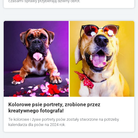
czasami sprawy przybierają dziwny obrót.
Kolorowe psie portrety, zrobione przez
kreatywnego fotografa!
Te kolorowe i żywe portrety psów zostały stworzone na potrzeby
kalendarza dla psów na 2024 rok.