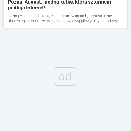
Poznaj August, modną kotkę, która szturmem
podbija Internet!
Poznaj August, rudą kotkę z Gurugram w Indiach, która stała się
ulubienicą Internetu ze względu na swój wyjątkowy zmysł modowy.
ad