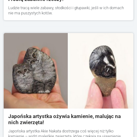
Ludzie tracą wiele zabawy, słodkości i głupawki, jeśli w ich domach
nie ma puszystych kotów.
Japońska artystka ożywia kamienie, malując na
nich zwierzęta!
Japońska artystka Akie Nakata dostrzega coś więcej niż tylko
kamienie – widzi maleńkie zwierzęta, które czekają na ujawnienie.