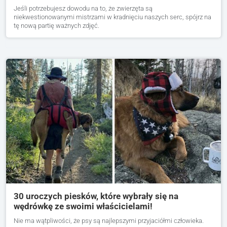
Jeśli potrzebujesz dowodu na to, że zwierzęta są
niekwestionowanymi mistrzami w kradnięciu naszych serc, spójrz na
tę nową partię ważnych zdjęć.
30 uroczych piesków, które wybrały się na
wędrówkę ze swoimi właścicielami!
Nie ma wątpliwości, że psy są najlepszymi przyjaciółmi człowieka.