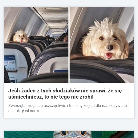
Jeśli żaden z tych słodziaków nie sprawi, że się
uśmiechniesz, to nic tego nie zrobi!
Zwierzęta mogą cię uszczęśliwić i to nie tylko jest dla nas oczywiste,
ale tak głosi nauka.