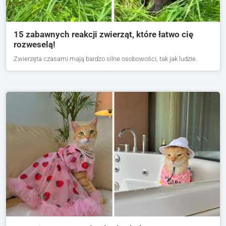
15 zabawnych reakcji zwierząt, które łatwo cię
rozweselą!
Zwierzęta czasami mają bardzo silne osobowości, tak jak ludzie.