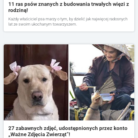
11 ras psów znanych z budowania trwałych więzi z
rodziną!
Każdy właściciel psa marzy o tym, by dzielić jak najwięcej radosnych
lat ze swoim ukochanym towarzyszem.
27 zabawnych zdjęć, udostępnionych przez konto
„Ważne Zdjęcia Zwierząt”!