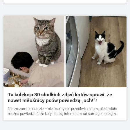
Ta kolekcja 30 słodkich zdjęć kotów sprawi, że
nawet miłośnicy psów powiedzą „och!”!
Nie zrozumcie nas źle – nie mamy nic przeciwko psom, ale śmiało
można powiedzieć, że koty rządzą internetem od samego początku.