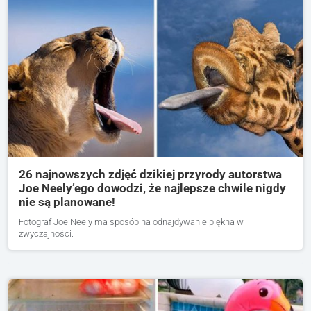
26 najnowszych zdjęć dzikiej przyrody autorstwa
Joe Neely’ego dowodzi, że najlepsze chwile nigdy
nie są planowane!
Fotograf Joe Neely ma sposób na odnajdywanie piękna w
zwyczajności.