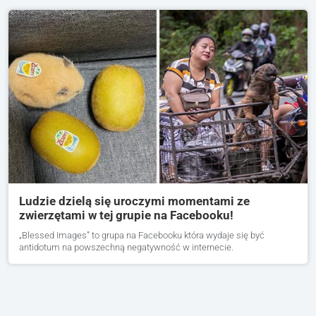
Ludzie dzielą się uroczymi momentami ze
zwierzętami w tej grupie na Facebooku!
„Blessed Images” to grupa na Facebooku która wydaje się być
antidotum na powszechną negatywność w internecie.