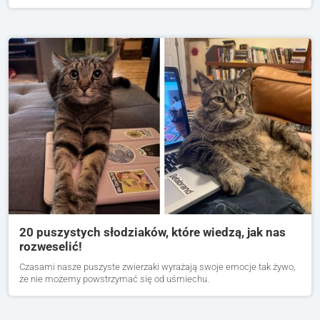
20 puszystych słodziaków, które wiedzą, jak nas
rozweselić!
Czasami nasze puszyste zwierzaki wyrażają swoje emocje tak żywo,
że nie możemy powstrzymać się od uśmiechu.