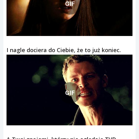
GIF
I nagle dociera do Ciebie, że to już koniec.
GIF