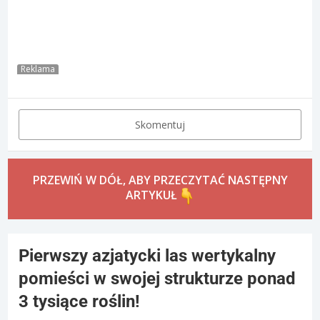
Reklama
Skomentuj
PRZEWIŃ W DÓŁ, ABY PRZECZYTAĆ NASTĘPNY
ARTYKUŁ
Pierwszy azjatycki las wertykalny
pomieści w swojej strukturze ponad
3 tysiące roślin!