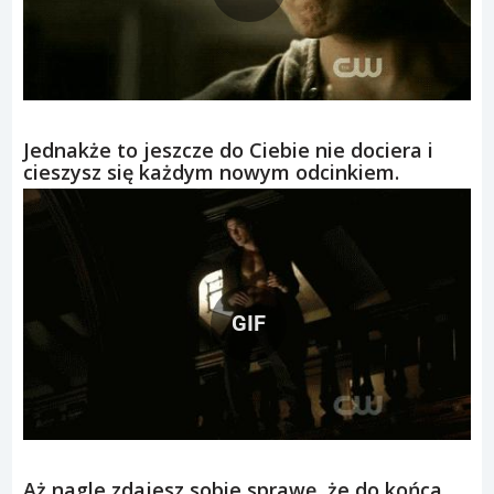
Jednakże to jeszcze do Ciebie nie dociera i
cieszysz się każdym nowym odcinkiem.
GIF
Aż nagle zdajesz sobie sprawę, że do końca