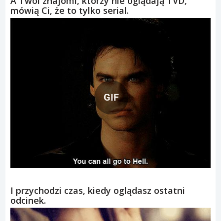
A Twoi znajomi, którzy nie oglądają TVD,
mówią Ci, że to tylko serial.
GIF
I przychodzi czas, kiedy oglądasz ostatni
odcinek.