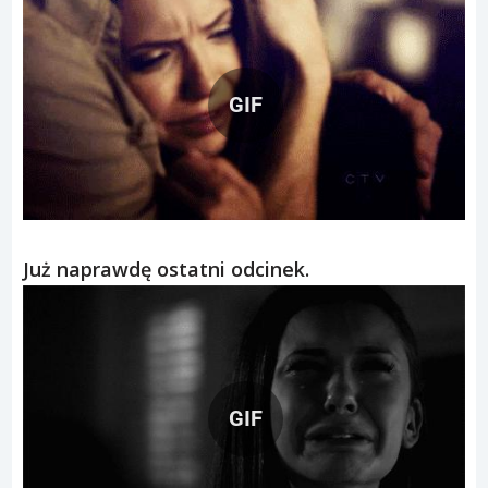
GIF
Już naprawdę ostatni odcinek.
GIF