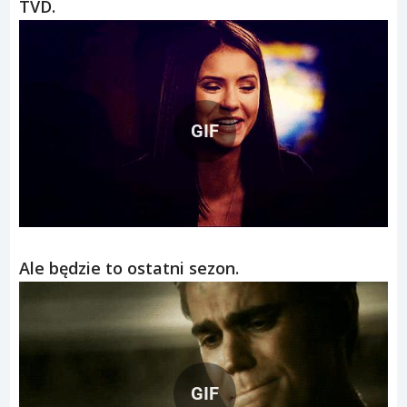
TVD.
GIF
Ale będzie to ostatni sezon.
GIF