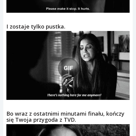
I zostaje tylko pustka.
GIF
Bo wraz z ostatnimi minutami finału, kończy
się Twoja przygoda z TVD.