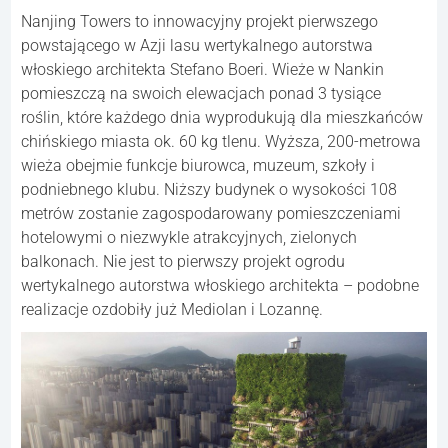
Nanjing Towers to innowacyjny projekt pierwszego
powstającego w Azji lasu wertykalnego autorstwa
włoskiego architekta Stefano Boeri. Wieże w Nankin
pomieszczą na swoich elewacjach ponad 3 tysiące
roślin, które każdego dnia wyprodukują dla mieszkańców
chińskiego miasta ok. 60 kg tlenu. Wyższa, 200-metrowa
wieża obejmie funkcje biurowca, muzeum, szkoły i
podniebnego klubu. Niższy budynek o wysokości 108
metrów zostanie zagospodarowany pomieszczeniami
hotelowymi o niezwykle atrakcyjnych, zielonych
balkonach. Nie jest to pierwszy projekt ogrodu
wertykalnego autorstwa włoskiego architekta – podobne
realizacje ozdobiły już Mediolan i Lozannę.