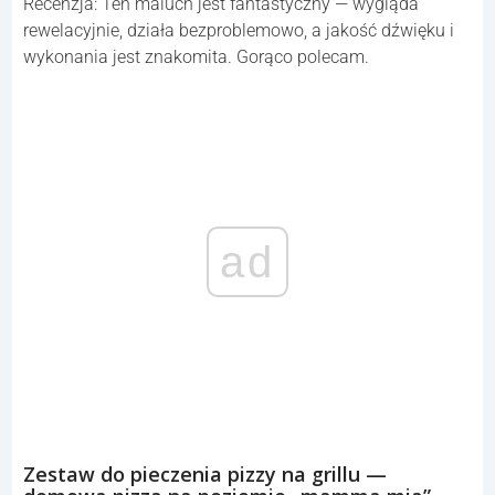
Recenzja: Ten maluch jest fantastyczny — wygląda
rewelacyjnie, działa bezproblemowo, a jakość dźwięku i
wykonania jest znakomita. Gorąco polecam.
ad
Zestaw do pieczenia pizzy na grillu —