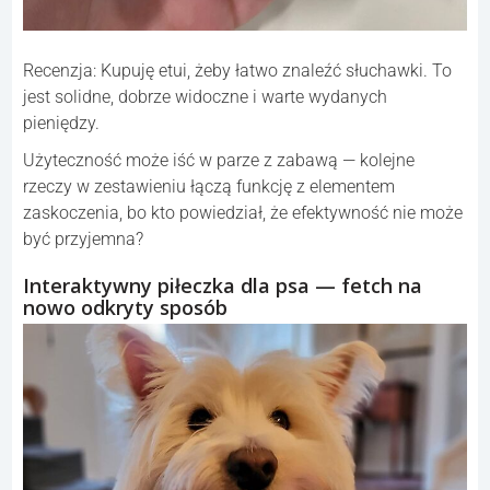
Recenzja: Kupuję etui, żeby łatwo znaleźć słuchawki. To
jest solidne, dobrze widoczne i warte wydanych
pieniędzy.
Użyteczność może iść w parze z zabawą — kolejne
rzeczy w zestawieniu łączą funkcję z elementem
zaskoczenia, bo kto powiedział, że efektywność nie może
być przyjemna?
Interaktywny piłeczka dla psa — fetch na
nowo odkryty sposób