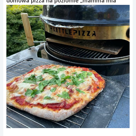
domowa pizza na poziomie „mamma mia”