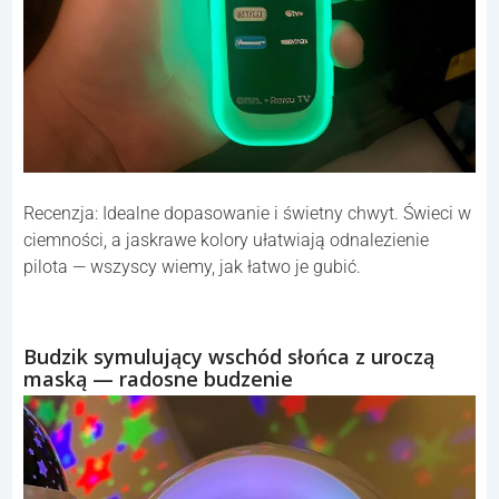
Recenzja: Idealne dopasowanie i świetny chwyt. Świeci w
ciemności, a jaskrawe kolory ułatwiają odnalezienie
pilota — wszyscy wiemy, jak łatwo je gubić.
Budzik symulujący wschód słońca z uroczą
maską — radosne budzenie