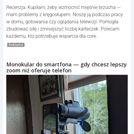
Recenzja: Kupiłam, żeby wzmocnić mięśnie brzucha —
mam problemy z kręgosłupem. Noszę ją podczas pracy
w domu, gotowania czy oglądania telewizji. Pomogła
zbudować siłę i zmniejszyć liczbę karteczek. Polecam
każdemu, kto potrzebuje wsparcia dla core.
Reklama
Monokular do smartfona — gdy chcesz lepszy
zoom niż oferuje telefon