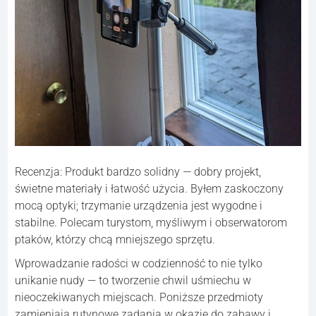
Recenzja: Produkt bardzo solidny — dobry projekt,
świetne materiały i łatwość użycia. Byłem zaskoczony
mocą optyki; trzymanie urządzenia jest wygodne i
stabilne. Polecam turystom, myśliwym i obserwatorom
ptaków, którzy chcą mniejszego sprzętu.
Wprowadzanie radości w codzienność to nie tylko
unikanie nudy — to tworzenie chwil uśmiechu w
nieoczekiwanych miejscach. Poniższe przedmioty
zamieniają rutynowe zadania w okazje do zabawy i