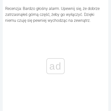
Recenzja: Bardzo głośny alarm. Upewnij się, że dobrze
zatrzasnąłeś górną część, żeby go wyłączyć. Dzięki
niemu czuję się pewniej wychodząc na zewnątrz.
ad