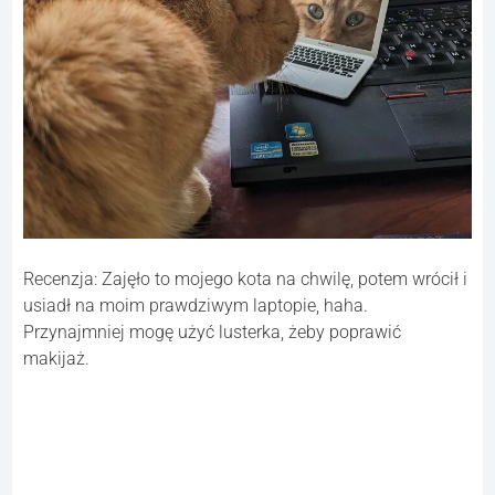
Recenzja: Zajęło to mojego kota na chwilę, potem wrócił i
usiadł na moim prawdziwym laptopie, haha.
Przynajmniej mogę użyć lusterka, żeby poprawić
makijaż.