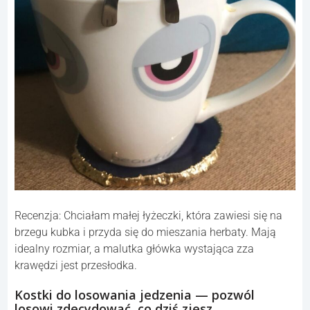
Recenzja: Chciałam małej łyżeczki, która zawiesi się na
brzegu kubka i przyda się do mieszania herbaty. Mają
idealny rozmiar, a malutka główka wystająca zza
krawędzi jest przesłodka.
Kostki do losowania jedzenia — pozwól
losowi zdecydować, co dziś zjesz