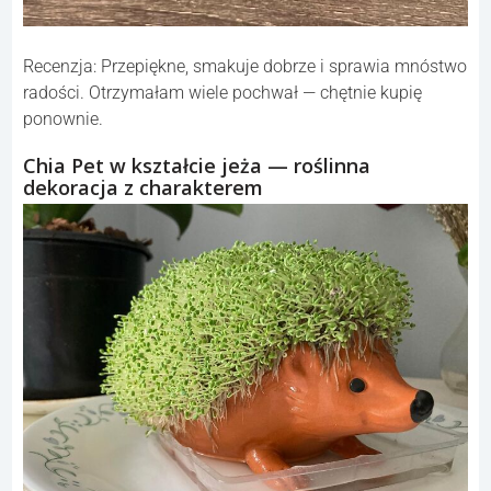
Recenzja: Przepiękne, smakuje dobrze i sprawia mnóstwo
radości. Otrzymałam wiele pochwał — chętnie kupię
ponownie.
Chia Pet w kształcie jeża — roślinna
dekoracja z charakterem