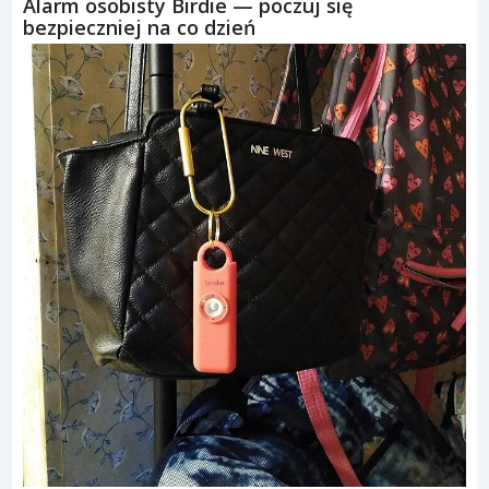
Alarm osobisty Birdie — poczuj się
bezpieczniej na co dzień