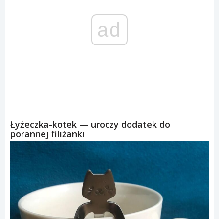
ad
Łyżeczka-kotek — uroczy dodatek do
porannej filiżanki