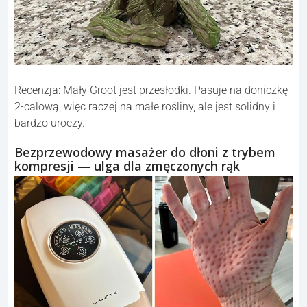
Recenzja: Mały Groot jest przesłodki. Pasuje na doniczkę
2-calową, więc raczej na małe rośliny, ale jest solidny i
bardzo uroczy.
Bezprzewodowy masażer do dłoni z trybem
kompresji — ulga dla zmęczonych rąk