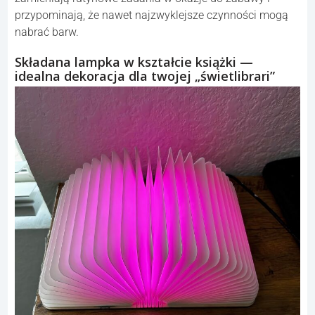
przypominają, że nawet najzwyklejsze czynności mogą
nabrać barw.
Składana lampka w kształcie książki —
idealna dekoracja dla twojej „świetlibrari”