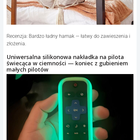
Recenzja: Bardzo ładny hamak — łatwy do zawieszenia i
złożenia.
Uniwersalna silikonowa nakładka na pilota
świecąca w ciemności — koniec z gubieniem
małych pilotów