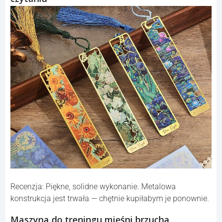
Recenzja: Piękne, solidne wykonanie. Metalowa
konstrukcja jest trwała — chętnie kupiłabym je ponownie.
Maszyna do treningu mięśni brzucha