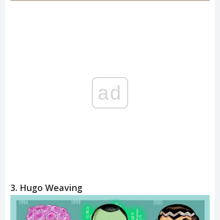
ad
3. Hugo Weaving