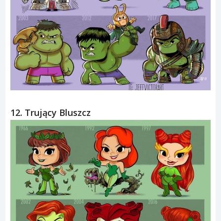
12. Trujący Bluszcz