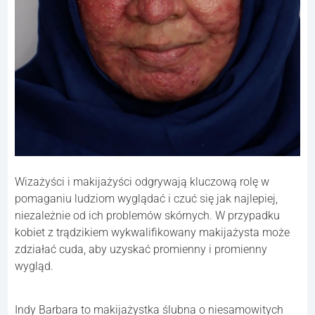
Wizażyści i makijażyści odgrywają kluczową rolę w
pomaganiu ludziom wyglądać i czuć się jak najlepiej,
niezależnie od ich problemów skórnych. W przypadku
kobiet z trądzikiem wykwalifikowany makijażysta może
zdziałać cuda, aby uzyskać promienny i promienny
wygląd.
Indy Barbara to makijażystka ślubna o niesamowitych