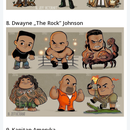
8. Dwayne „The Rock” Johnson
9. Kapitan Ameryka