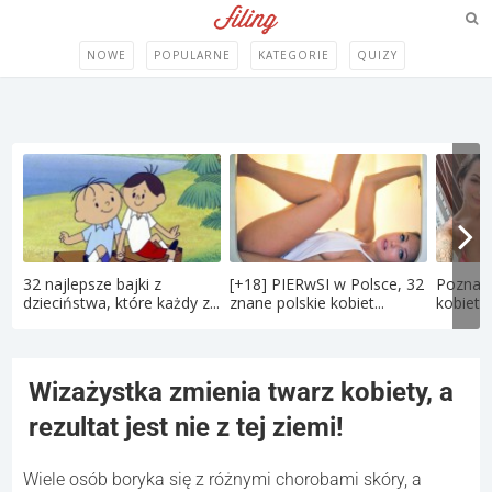
NOWE
POPULARNE
KATEGORIE
QUIZY
32 najlepsze bajki z
[+18] PIERwSI w Polsce, 32
Poznaj 
dzieciństwa, które każdy z...
znane polskie kobiet...
kobietę
Wizażystka zmienia twarz kobiety, a
rezultat jest nie z tej ziemi!
Wiele osób boryka się z różnymi chorobami skóry, a