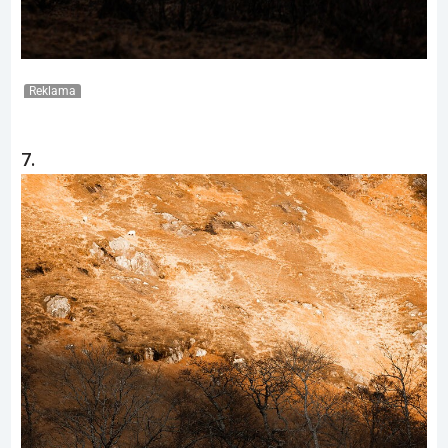
Reklama
7.