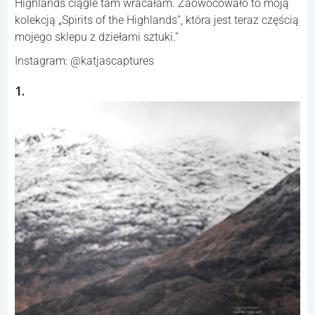
Highlands ciągle tam wracałam. Zaowocowało to moją
kolekcją „Spirits of the Highlands”, która jest teraz częścią
mojego sklepu z dziełami sztuki.”
Instagram: @katjascaptures
1.