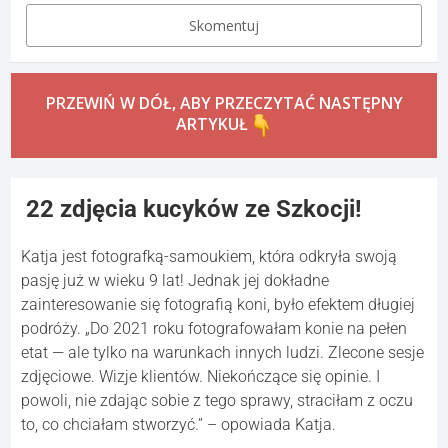
Skomentuj
PRZEWIŃ W DÓŁ, ABY PRZECZYTAĆ NASTĘPNY
ARTYKUŁ
22 zdjęcia kucyków ze Szkocji!
Katja jest fotografką-samoukiem, która odkryła swoją
pasję już w wieku 9 lat! Jednak jej dokładne
zainteresowanie się fotografią koni, było efektem długiej
podróży. „Do 2021 roku fotografowałam konie na pełen
etat — ale tylko na warunkach innych ludzi. Zlecone sesje
zdjęciowe. Wizje klientów. Niekończące się opinie. I
powoli, nie zdając sobie z tego sprawy, straciłam z oczu
to, co chciałam stworzyć.” – opowiada Katja.