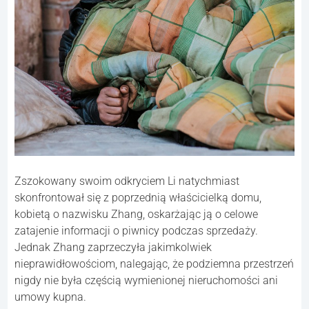
Zszokowany swoim odkryciem Li natychmiast
skonfrontował się z poprzednią właścicielką domu,
kobietą o nazwisku Zhang, oskarżając ją o celowe
zatajenie informacji o piwnicy podczas sprzedaży.
Jednak Zhang zaprzeczyła jakimkolwiek
nieprawidłowościom, nalegając, że podziemna przestrzeń
nigdy nie była częścią wymienionej nieruchomości ani
umowy kupna.