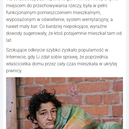
miejscem do przechowywania rzeczy, była w pełni
funkcjonalnym pomieszczeniem mieszkalnym,
wyposażonym w oświetlenie, system wentylacyjny, a
nawet mały bar. Co bardziej niepokojące, wyraźne
dowody sugerowały, że ktoś potajemnie mieszkał tam od
lat.
Szokujące odkrycie szybko zyskało popularność w
Internecie, gdy Li zdał sobie sprawę, że poprzednia
właścicielka domu przez cały czas mieszkała w ukrytej
piwnicy.