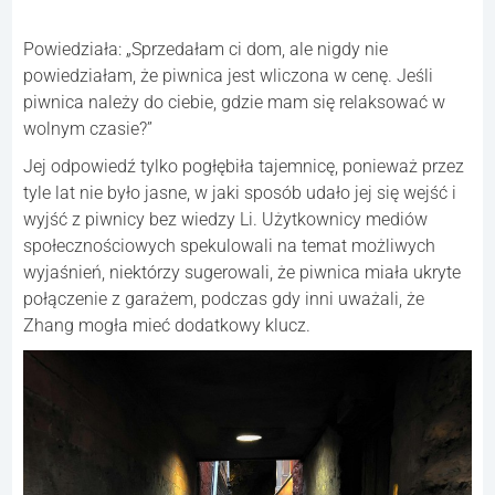
Powiedziała: „Sprzedałam ci dom, ale nigdy nie
powiedziałam, że piwnica jest wliczona w cenę. Jeśli
piwnica należy do ciebie, gdzie mam się relaksować w
wolnym czasie?”
Jej odpowiedź tylko pogłębiła tajemnicę, ponieważ przez
tyle lat nie było jasne, w jaki sposób udało jej się wejść i
wyjść z piwnicy bez wiedzy Li. Użytkownicy mediów
społecznościowych spekulowali na temat możliwych
wyjaśnień, niektórzy sugerowali, że piwnica miała ukryte
połączenie z garażem, podczas gdy inni uważali, że
Zhang mogła mieć dodatkowy klucz.