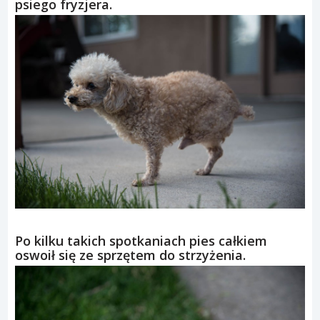
psiego fryzjera.
Po kilku takich spotkaniach pies całkiem
oswoił się ze sprzętem do strzyżenia.