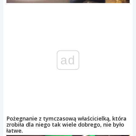
ad
Pożegnanie z tymczasową właścicielką, która
zrobiła dla niego tak wiele dobrego, nie było
łatwe.