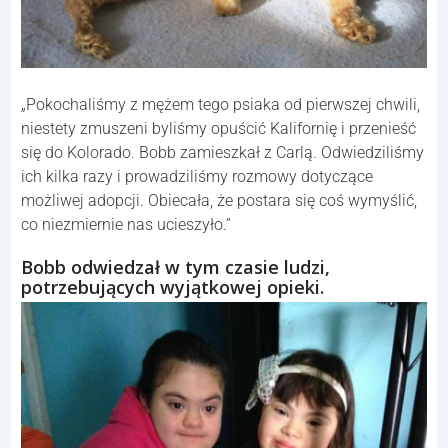
„Pokochaliśmy z mężem tego psiaka od pierwszej chwili,
niestety zmuszeni byliśmy opuścić Kalifornię i przenieść
się do Kolorado. Bobb zamieszkał z Carlą. Odwiedziliśmy
ich kilka razy i prowadziliśmy rozmowy dotyczące
możliwej adopcji. Obiecała, że postara się coś wymyślić,
co niezmiernie nas ucieszyło.”
Bobb odwiedzał w tym czasie ludzi,
potrzebujących wyjątkowej opieki.