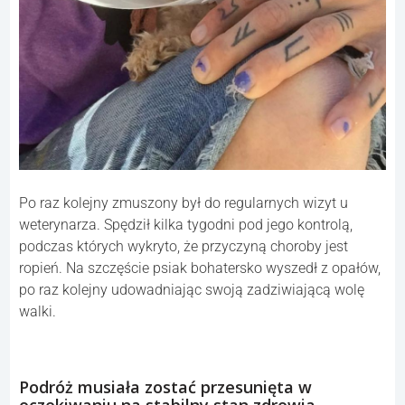
Po raz kolejny zmuszony był do regularnych wizyt u
weterynarza. Spędził kilka tygodni pod jego kontrolą,
podczas których wykryto, że przyczyną choroby jest
ropień. Na szczęście psiak bohatersko wyszedł z opałów,
po raz kolejny udowadniając swoją zadziwiającą wolę
walki.
Podróż musiała zostać przesunięta w
oczekiwaniu na stabilny stan zdrowia.