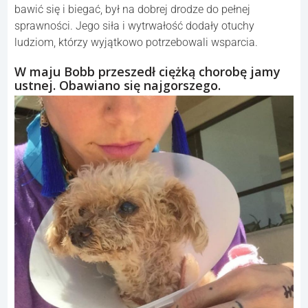
bawić się i biegać, był na dobrej drodze do pełnej
sprawności. Jego siła i wytrwałość dodały otuchy
ludziom, którzy wyjątkowo potrzebowali wsparcia.
W maju Bobb przeszedł ciężką chorobę jamy
ustnej. Obawiano się najgorszego.