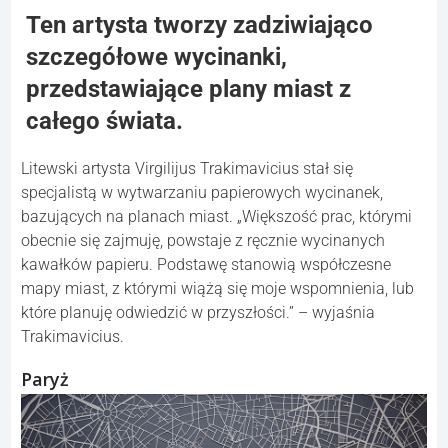
Ten artysta tworzy zadziwiająco
szczegółowe wycinanki,
przedstawiające plany miast z
całego świata.
Litewski artysta Virgilijus Trakimavicius stał się
specjalistą w wytwarzaniu papierowych wycinanek,
bazujących na planach miast. „Większość prac, którymi
obecnie się zajmuję, powstaje z ręcznie wycinanych
kawałków papieru. Podstawę stanowią współczesne
mapy miast, z którymi wiążą się moje wspomnienia, lub
które planuję odwiedzić w przyszłości.” – wyjaśnia
Trakimavicius.
Paryż