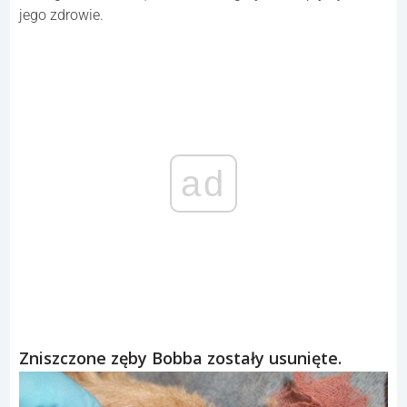
jego zdrowie.
ad
Zniszczone zęby Bobba zostały usunięte.