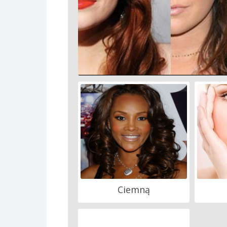
Ciemną