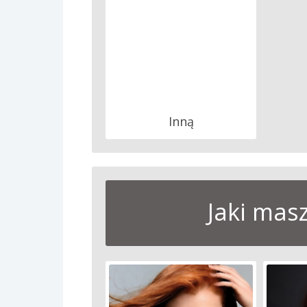
Inną
Jaki mas