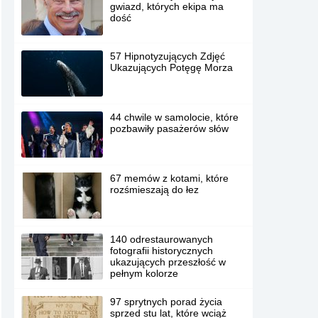
gwiazd, których ekipa ma
dość
57 Hipnotyzujących Zdjęć
Ukazujących Potęgę Morza
44 chwile w samolocie, które
pozbawiły pasażerów słów
67 memów z kotami, które
rozśmieszają do łez
140 odrestaurowanych
fotografii historycznych
ukazujących przeszłość w
pełnym kolorze
97 sprytnych porad życia
sprzed stu lat, które wciąż