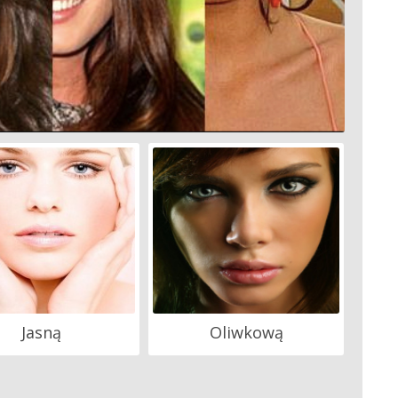
Jasną
Oliwkową