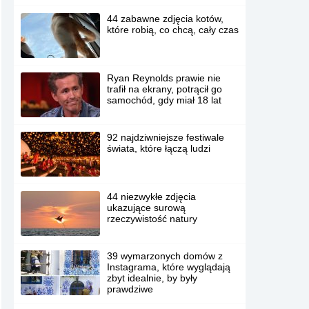
44 zabawne zdjęcia kotów,
które robią, co chcą, cały czas
Ryan Reynolds prawie nie
trafił na ekrany, potrącił go
samochód, gdy miał 18 lat
92 najdziwniejsze festiwale
świata, które łączą ludzi
44 niezwykłe zdjęcia
ukazujące surową
rzeczywistość natury
39 wymarzonych domów z
Instagrama, które wyglądają
zbyt idealnie, by były
prawdziwe