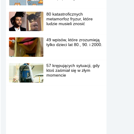
80 katastroficznych
metamorfoz fryzur, które
ludzie musieli znosić
49 wpisów, które zrozumieją
tylko dzieci lat 80., 90. i 2000.
57 krępujących sytuacji, gdy
ktoś zaśmiał się w złym
momencie