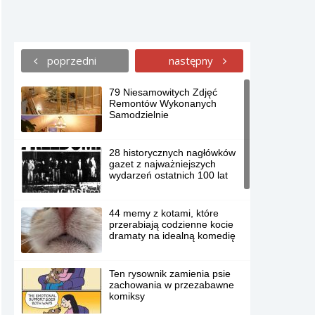
poprzedni
następny
79 Niesamowitych Zdjęć
Remontów Wykonanych
Samodzielnie
28 historycznych nagłówków
gazet z najważniejszych
wydarzeń ostatnich 100 lat
44 memy z kotami, które
przerabiają codzienne kocie
dramaty na idealną komedię
Ten rysownik zamienia psie
zachowania w przezabawne
komiksy