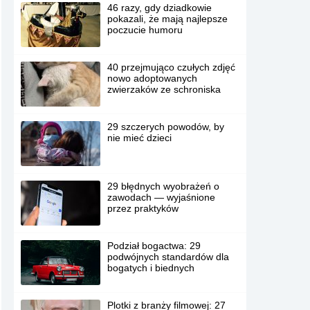
46 razy, gdy dziadkowie
pokazali, że mają najlepsze
poczucie humoru
40 przejmująco czułych zdjęć
nowo adoptowanych
zwierzaków ze schroniska
29 szczerych powodów, by
nie mieć dzieci
29 błędnych wyobrażeń o
zawodach — wyjaśnione
przez praktyków
Podział bogactwa: 29
podwójnych standardów dla
bogatych i biednych
Plotki z branży filmowej: 27