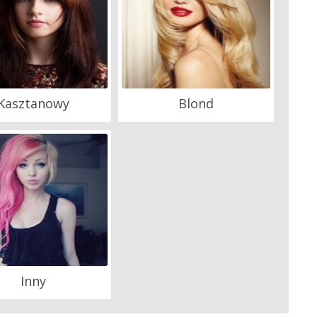
Kasztanowy
Blond
Inny