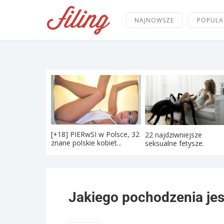
NAJNOWSZE
POPULA
[+18] PIERwSI w Polsce, 32
22 najdziwniejsze
znane polskie kobiet...
seksualne fetysze.
Jakiego pochodzenia jes