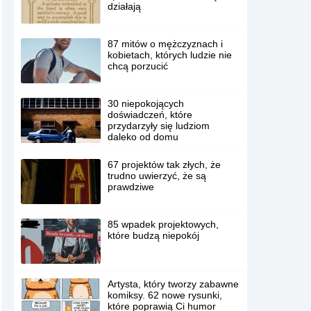
działają
87 mitów o mężczyznach i
kobietach, których ludzie nie
chcą porzucić
30 niepokojących
doświadczeń, które
przydarzyły się ludziom
daleko od domu
67 projektów tak złych, że
trudno uwierzyć, że są
prawdziwe
85 wpadek projektowych,
które budzą niepokój
Artysta, który tworzy zabawne
komiksy. 62 nowe rysunki,
które poprawią Ci humor