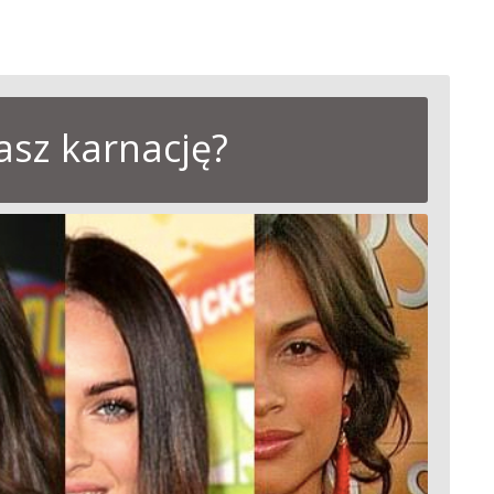
asz karnację?