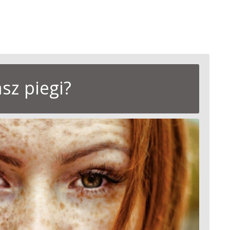
sz piegi?