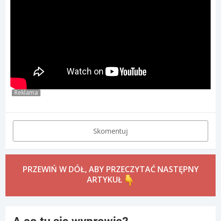
Reklama
Skomentuj
PRZEWIŃ W DÓŁ, ABY PRZECZYTAĆ NASTĘPNY
ARTYKUŁ