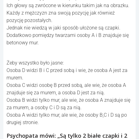
Ich głowy są zwrócone w kierunku takim jak na obrazku.
Każdy z mężczyzn zna swoją pozycję jak również
pozycję pozostałych.
Jednak nie wiedzą w jaki sposób ułożone są czapki.
Dodatkowo pomiędzy twarzami osoby A i B znajduje się
betonowy mur.
Żeby wszystko było jasne:
Osoba D widzi B i C przed sobą i wie, że osoba A jest za
murem.
Osoba C widzi osobę B przed sobą, ale wie, że osoba A
znajduje się za murem, a osoba D jest za nią.
Osoba B widzi tylko mur, ale wie, że osoba A znajduje się
za murem, a osoby C i D są za nią.
Osoba A widzi tylko mur, ale wie, że osoby B,C i D są po
drugiej stronie.
Psychopata mówi: „Są tylko 2 białe czapki i 2