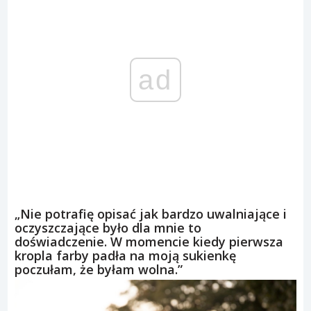
ad
„Nie potrafię opisać jak bardzo uwalniające i
oczyszczające było dla mnie to
doświadczenie. W momencie kiedy pierwsza
kropla farby padła na moją sukienkę
poczułam, że byłam wolna.”