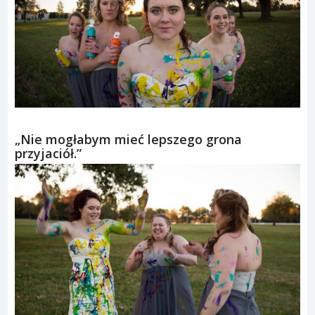
„Nie mogłabym mieć lepszego grona
przyjaciół.”