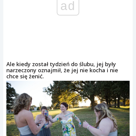
ad
Ale kiedy został tydzień do ślubu, jej były
narzeczony oznajmił, że jej nie kocha i nie
chce się żenić.