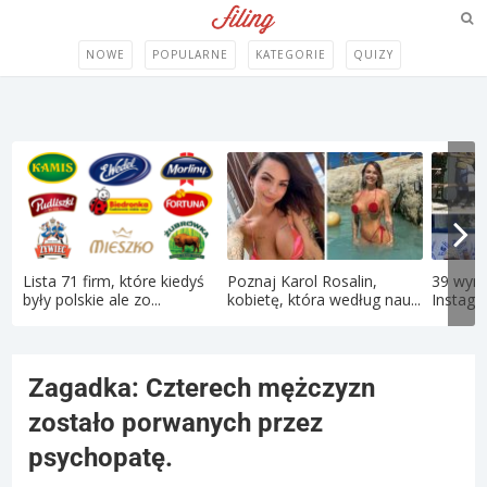
NOWE
POPULARNE
KATEGORIE
QUIZY
Lista 71 firm, które kiedyś
Poznaj Karol Rosalin,
39 wym
były polskie ale zo...
kobietę, która według nau...
Instagr
Zagadka: Czterech mężczyzn
zostało porwanych przez
psychopatę.