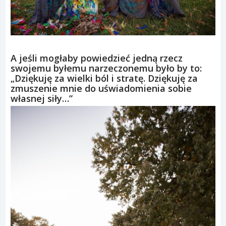
A jeśli mogłaby powiedzieć jedną rzecz
swojemu byłemu narzeczonemu było by to:
„Dziękuję za wielki ból i stratę. Dziękuję za
zmuszenie mnie do uświadomienia sobie
własnej siły…”