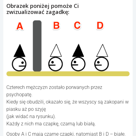
Obrazek poniżej pomoże Ci
zwizualizować zagadkę:
Czterech mężczyzn zostało porwanych przez
psychopatę.
Kiedy się obudzili, okazało się, że wszyscy są zakopani w
piasku aż po szyję
(jak widać na rysunku).
Każdy z nich ma czapkę, czarną lub białą.
Osoby A i C mają czarne czapki, natomiast B i D – białe.