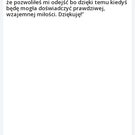
że pozwoliłeś mi odejść bo dzięki temu kiedyś
będę mogła doświadczyć prawdziwej,
wzajemnej miłości. Dziękuję!”