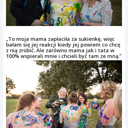
„To moja mama zapłaciła za sukienkę, więc
bałam się jej reakcji kiedy jej powiem co chcę
z nią zrobić. Ale zarówno mama jak i tata w
100% wspierali mnie i chcieli być tam ze mną.”