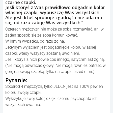
czarne czapki.
Jeśli któryś z Was prawidłowo odgadnie kolor
własnej czapki, wypuszczę Was wszystkich.
Ale jeśli ktoś spróbuje zgadnąć i nie uda mu
się, od razu zabiję Was wszystkich.”
Czterech mężczyzn nie może ze sobą rozmawiać, ani w
żaden sposób się ze sobą komunikować.
W innym wypadku, od razu zginą.
Jedynym wyjściem jest odgadnięcie koloru własnej
czapki; wtedy wszyscy zostaną uwolnieni.
Jeśli któryś z nich powie coś innego, natychmiast zginą.
(Nie mogą odwracać głowy. Nie mogą również patrzeć w
górę na swoją czapkę; tylko na czapki przed nimi.)
Pytanie:
Spośród 4 mężczyzn, tylko JEDEN jest na 100% pewien
koloru swojej czapki.
Wykrzykuje swój kolor, dzięki czemu psychopata ich
wszystkich uwalnia.