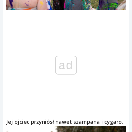
ad
Jej ojciec przyniósł nawet szampana i cygaro.