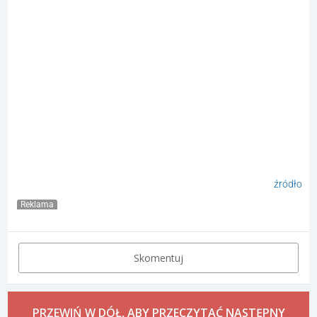
źródło
Reklama
Skomentuj
PRZEWIŃ W DÓŁ, ABY PRZECZYTAĆ NASTĘPNY