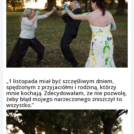
„1 listopada miał być szczęśliwym dniem,
spędzonym z przyjaciółmi i rodziną, którzy
mnie kochają. Zdecydowałam, że nie pozwolę,
żeby błąd mojego narzeczonego zniszczył to
wszystko.”