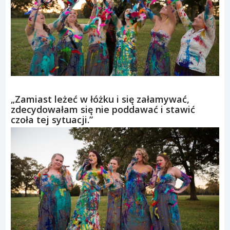
„Zamiast leżeć w łóżku i się załamywać,
zdecydowałam się nie poddawać i stawić
czoła tej sytuacji.”