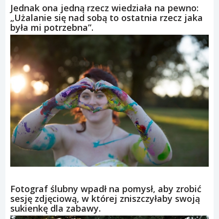
Jednak ona jedną rzecz wiedziała na pewno:
„Użalanie się nad sobą to ostatnia rzecz jaka
była mi potrzebna”.
Fotograf ślubny wpadł na pomysł, aby zrobić
sesję zdjęciową, w której zniszczyłaby swoją
sukienkę dla zabawy.