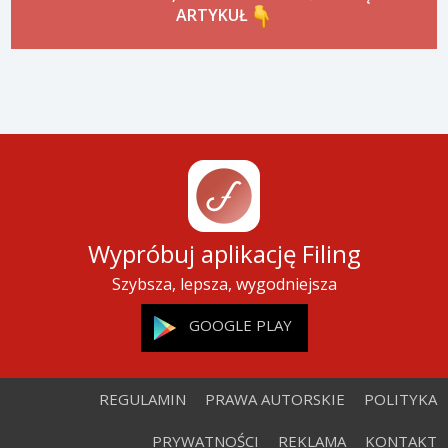
ARTYKUŁ
Wypróbuj aplikację Filing
Szybsza, lepsza, wygodniejsza
GOOGLE PLAY
REGULAMIN
PRAWA AUTORSKIE
POLITYKA
PRYWATNOŚCI
REKLAMA
KONTAKT