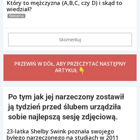
Który to mężczyzna (A,B,C, czy D) i skąd to
wiedział?
Reklama
Skomentuj
PRZEWIŃ W DÓŁ, ABY PRZECZYTAĆ NASTĘPNY
ARTYKUŁ
Po tym jak jej narzeczony zostawił
ją tydzień przed ślubem urządziła
sobie najlepszą sesję zdjęciową.
23-latka Shelby Swink poznała swojego
byłego narzeczonego na studiach w 2011