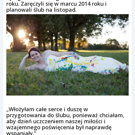
roku. Zaręczyli się w marcu 2014 roku i
planowali ślub na listopad.
„Włożyłam całe serce i duszę w
przygotowania do ślubu, ponieważ chciałam,
aby dzień uczczeniem naszej miłości i
wzajemnego poświęcenia był naprawdę
wspaniały.”