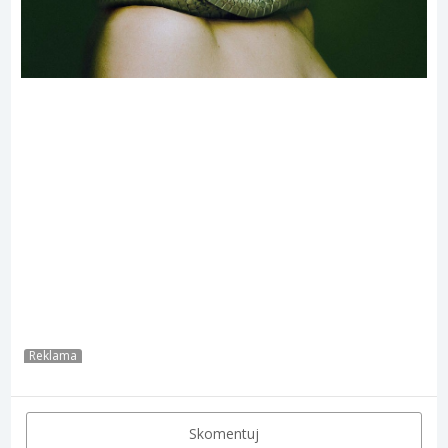
Reklama
Skomentuj