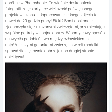
obróbce w Photoshopie. To właśnie doskonalenie
fotografii zajęło artystce większość poświęconego
projektowi czasu – dopracowanie jednego zdjęcia to
nawet do 20 godzin pracy! Efekt? Borsi doskonale
zjednoczyła się z ukazanymi zwierzętami, przemieniając
wspólne portrety w spójne obrazy. W pomysłowy sposób
uchwyciła podobieństwo między człowiekiem a
najróżniejszymi gatunkami zwierząt, a w roli modelki
sprawdziła się równie dobrze jak po drugiej stronie
obiektywu!