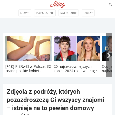
NOWE
POPULARNE
KATEGORIE
QUIZY
[+18] PIERwSI w Polsce, 32
20 najseksowniejszych
Oto jak
znane polskie kobiet...
kobiet 2024 roku według r...
najbard
Zdjęcia z podróży, których
pozazdroszczą Ci wszyscy znajomi
– istnieje na to pewien domowy