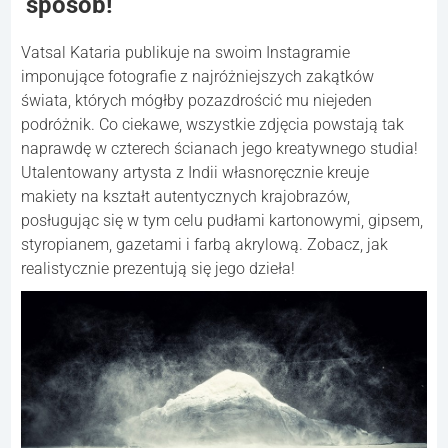
sposób!
Vatsal Kataria publikuje na swoim Instagramie
imponujące fotografie z najróżniejszych zakątków
świata, których mógłby pozazdrościć mu niejeden
podróżnik. Co ciekawe, wszystkie zdjęcia powstają tak
naprawdę w czterech ścianach jego kreatywnego studia!
Utalentowany artysta z Indii własnoręcznie kreuje
makiety na kształt autentycznych krajobrazów,
posługując się w tym celu pudłami kartonowymi, gipsem,
styropianem, gazetami i farbą akrylową. Zobacz, jak
realistycznie prezentują się jego dzieła!