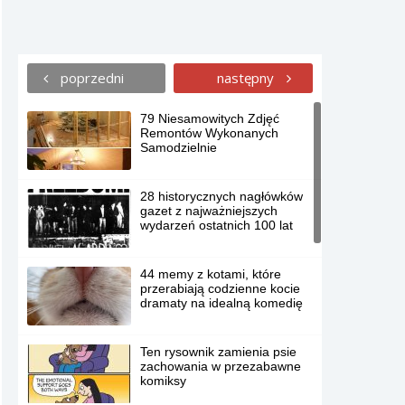
poprzedni
następny
79 Niesamowitych Zdjęć
Remontów Wykonanych
Samodzielnie
28 historycznych nagłówków
gazet z najważniejszych
wydarzeń ostatnich 100 lat
44 memy z kotami, które
przerabiają codzienne kocie
dramaty na idealną komedię
Ten rysownik zamienia psie
zachowania w przezabawne
komiksy