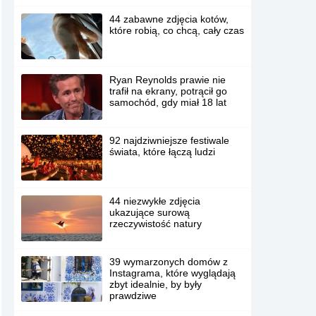
44 zabawne zdjęcia kotów,
które robią, co chcą, cały czas
Ryan Reynolds prawie nie
trafił na ekrany, potrącił go
samochód, gdy miał 18 lat
92 najdziwniejsze festiwale
świata, które łączą ludzi
44 niezwykłe zdjęcia
ukazujące surową
rzeczywistość natury
39 wymarzonych domów z
Instagrama, które wyglądają
zbyt idealnie, by były
prawdziwe