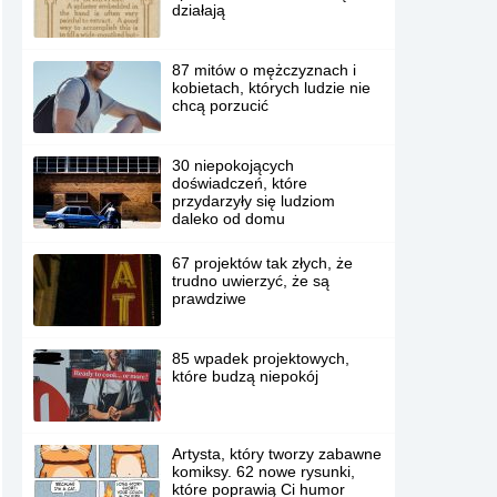
działają
87 mitów o mężczyznach i
kobietach, których ludzie nie
chcą porzucić
30 niepokojących
doświadczeń, które
przydarzyły się ludziom
daleko od domu
67 projektów tak złych, że
trudno uwierzyć, że są
prawdziwe
85 wpadek projektowych,
które budzą niepokój
Artysta, który tworzy zabawne
komiksy. 62 nowe rysunki,
które poprawią Ci humor