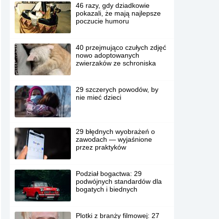
46 razy, gdy dziadkowie
pokazali, że mają najlepsze
poczucie humoru
40 przejmująco czułych zdjęć
nowo adoptowanych
zwierzaków ze schroniska
29 szczerych powodów, by
nie mieć dzieci
29 błędnych wyobrażeń o
zawodach — wyjaśnione
przez praktyków
Podział bogactwa: 29
podwójnych standardów dla
bogatych i biednych
Plotki z branży filmowej: 27