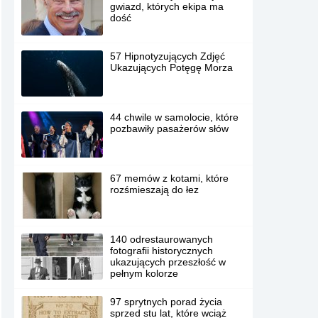
gwiazd, których ekipa ma
dość
57 Hipnotyzujących Zdjęć
Ukazujących Potęgę Morza
44 chwile w samolocie, które
pozbawiły pasażerów słów
67 memów z kotami, które
rozśmieszają do łez
140 odrestaurowanych
fotografii historycznych
ukazujących przeszłość w
pełnym kolorze
97 sprytnych porad życia
sprzed stu lat, które wciąż