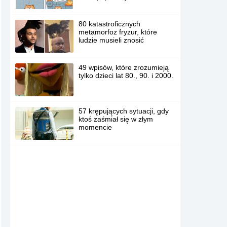
80 katastroficznych
metamorfoz fryzur, które
ludzie musieli znosić
49 wpisów, które zrozumieją
tylko dzieci lat 80., 90. i 2000.
57 krępujących sytuacji, gdy
ktoś zaśmiał się w złym
momencie