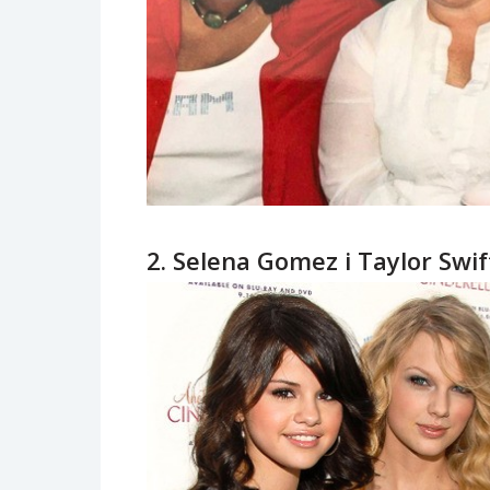
2. Selena Gomez i Taylor Swif