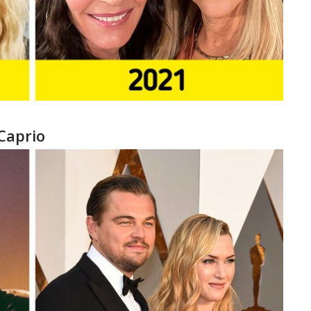
iCaprio