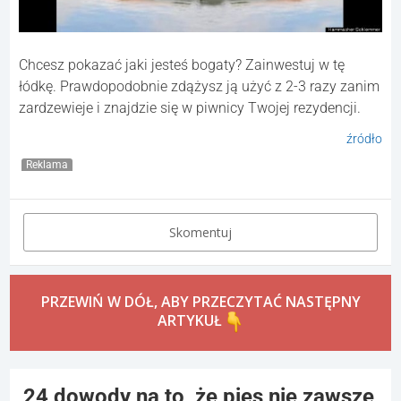
Chcesz pokazać jaki jesteś bogaty? Zainwestuj w tę
łódkę. Prawdopodobnie zdążysz ją użyć z 2-3 razy zanim
zardzewieje i znajdzie się w piwnicy Twojej rezydencji.
źródło
Reklama
Skomentuj
PRZEWIŃ W DÓŁ, ABY PRZECZYTAĆ NASTĘPNY
ARTYKUŁ
24 dowody na to, że pies nie zawsze