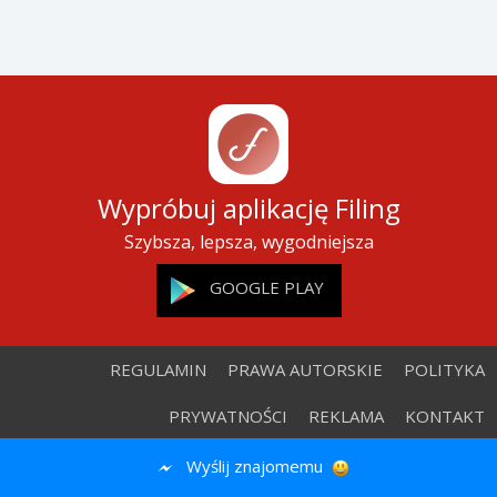
Wypróbuj aplikację Filing
Szybsza, lepsza, wygodniejsza
GOOGLE PLAY
REGULAMIN
PRAWA AUTORSKIE
POLITYKA
PRYWATNOŚCI
REKLAMA
KONTAKT
Wyślij znajomemu
© 2026 Filing.pl