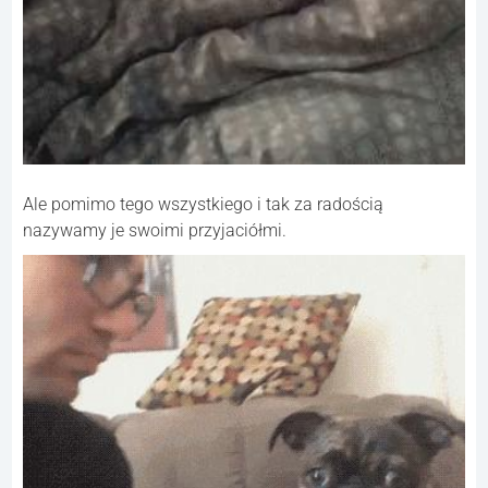
Ale pomimo tego wszystkiego i tak za radością
nazywamy je swoimi przyjaciółmi.