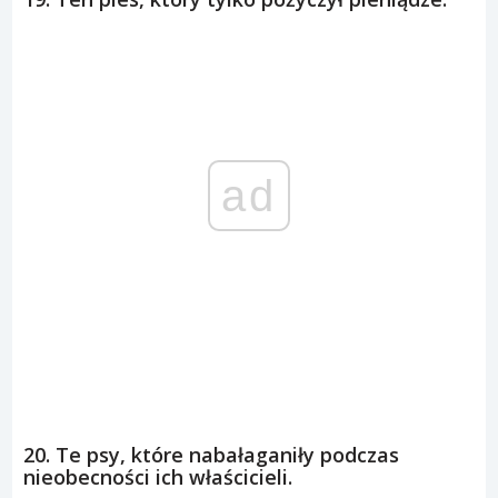
ad
20. Te psy, które nabałaganiły podczas
nieobecności ich właścicieli.