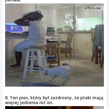
8. Ten pies, który był zazdrosny, że ptaki mają
więcej jedzenia niż on.