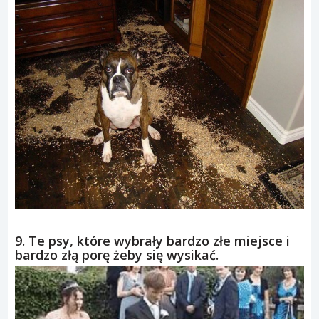
9. Te psy, które wybrały bardzo złe miejsce i
bardzo złą porę żeby się wysikać.