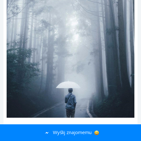
Wyślij znajomemu