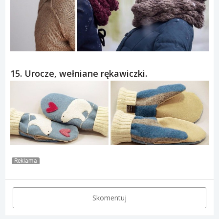
15. Urocze, wełniane rękawiczki.
Reklama
Skomentuj