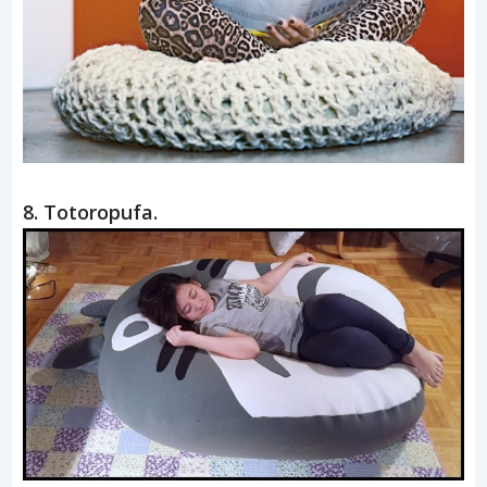
8. Totoropufa.