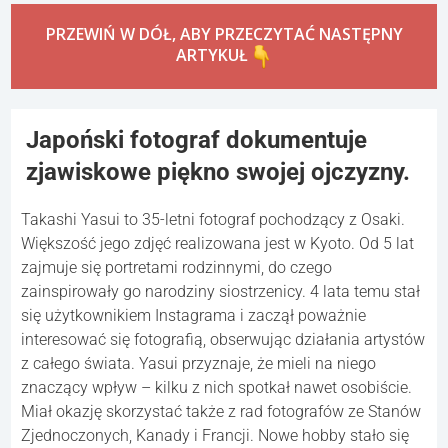
PRZEWIŃ W DÓŁ, ABY PRZECZYTAĆ NASTĘPNY
ARTYKUŁ
Japoński fotograf dokumentuje
zjawiskowe piękno swojej ojczyzny.
Takashi Yasui to 35-letni fotograf pochodzący z Osaki.
Większość jego zdjęć realizowana jest w Kyoto. Od 5 lat
zajmuje się portretami rodzinnymi, do czego
zainspirowały go narodziny siostrzenicy. 4 lata temu stał
się użytkownikiem Instagrama i zaczął poważnie
interesować się fotografią, obserwując działania artystów
z całego świata. Yasui przyznaje, że mieli na niego
znaczący wpływ – kilku z nich spotkał nawet osobiście.
Miał okazję skorzystać także z rad fotografów ze Stanów
Zjednoczonych, Kanady i Francji. Nowe hobby stało się