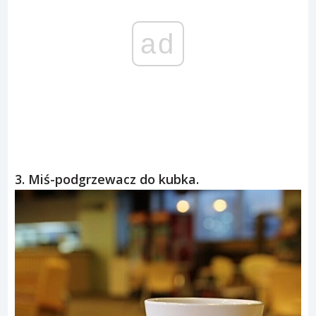
ad
3. Miś-podgrzewacz do kubka.