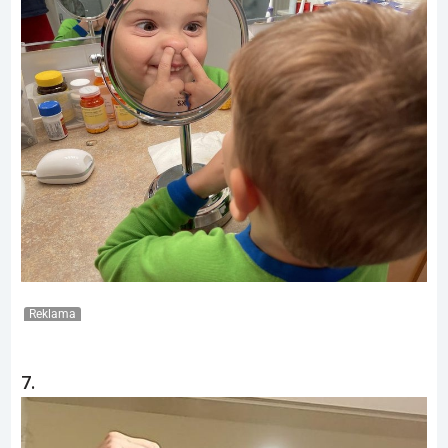
Reklama
7.