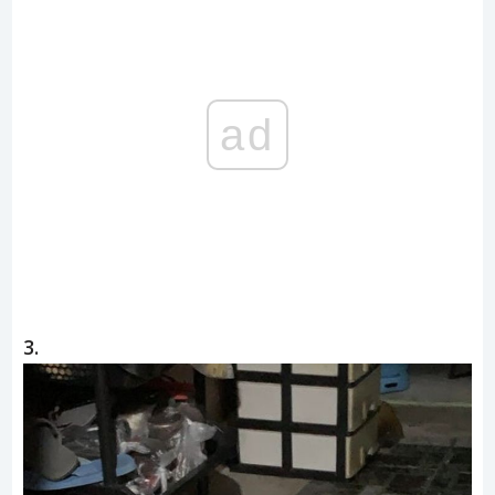
ad
3.