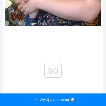
ad
Wyślij znajomemu