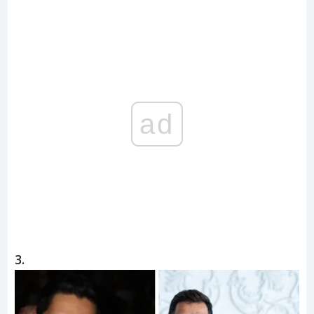
ad
3.