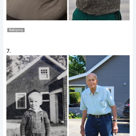
Reklama
7.