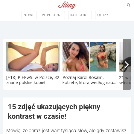
NOWE
POPULARNE
KATEGORIE
QUIZY
[+18] PIERwSI w Polsce, 32
Poznaj Karol Rosalin,
22 najd
znane polskie kobiet...
kobietę, która według nau...
seksual
15 zdjęć ukazujących piękny
kontrast w czasie!
Mówią, że obraz jest wart tysiąca słów, ale gdy zestawisz