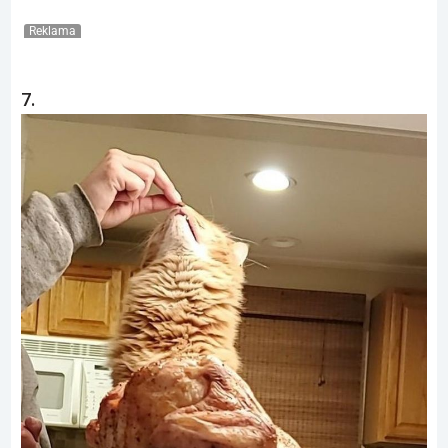
Reklama
7.