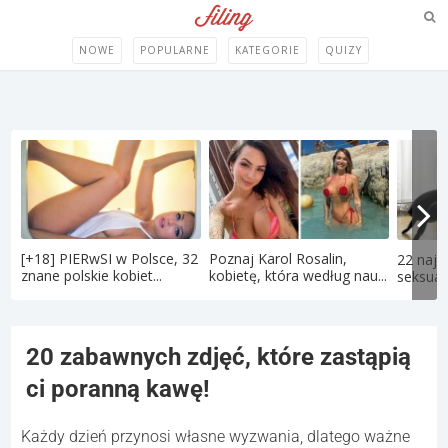
NOWE
POPULARNE
KATEGORIE
QUIZY
[+18] PIERwSI w Polsce, 32
Poznaj Karol Rosalin,
22 najd
znane polskie kobiet...
kobietę, która według nau...
seksual
20 zabawnych zdjęć, które zastąpią
ci poranną kawę!
Każdy dzień przynosi własne wyzwania, dlatego ważne