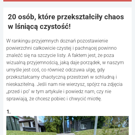
20 osób, które przekształciły chaos
w lśniącą czystość!
W rankingu przyjemnych doznań pozostawienie
powierzchni całkowicie czystej i pachnącej powinno
znaleźć się na szczycie listy. A faktem jest, że poza
wizualną przyjemnością, jaką daje porządek, w naszym
umyśle jest coś, co również odczuwa ulgę, gdy
przekształcamy chaotyczną przestrzeń w schludną i
nieskazitelną. Jeśli nam nie wierzysz, spójrz na zdjęcia
„przed i po” w tym artykule i powiedz nam, czy nie
sprawiają, że chcesz pobiec i chwycić miotłę.
1.