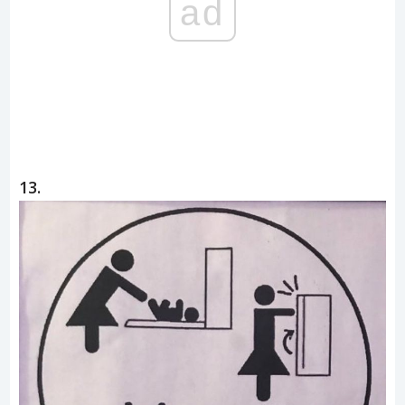
ad
13.