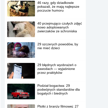
46 razy, gdy dziadkowie
pokazali, że mają najlepsze
poczucie humoru
40 przejmująco czułych zdjęć
nowo adoptowanych
zwierzaków ze schroniska
29 szczerych powodów, by
nie mieć dzieci
29 błędnych wyobrażeń o
zawodach — wyjaśnione
przez praktyków
Podział bogactwa: 29
podwójnych standardów dla
bogatych i biednych
Plotki z branży filmowej: 27