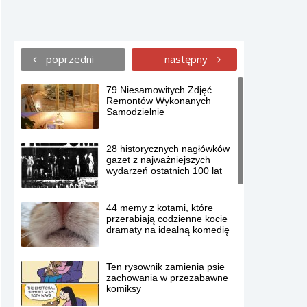
poprzedni
następny
79 Niesamowitych Zdjęć
Remontów Wykonanych
Samodzielnie
28 historycznych nagłówków
gazet z najważniejszych
wydarzeń ostatnich 100 lat
44 memy z kotami, które
przerabiają codzienne kocie
dramaty na idealną komedię
Ten rysownik zamienia psie
zachowania w przezabawne
komiksy