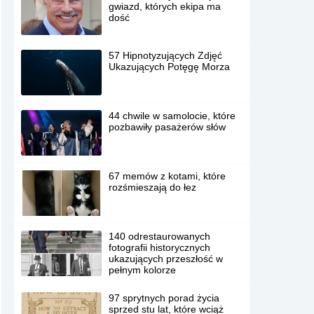
gwiazd, których ekipa ma
dość
57 Hipnotyzujących Zdjęć
Ukazujących Potęgę Morza
44 chwile w samolocie, które
pozbawiły pasażerów słów
67 memów z kotami, które
rozśmieszają do łez
140 odrestaurowanych
fotografii historycznych
ukazujących przeszłość w
pełnym kolorze
97 sprytnych porad życia
sprzed stu lat, które wciąż