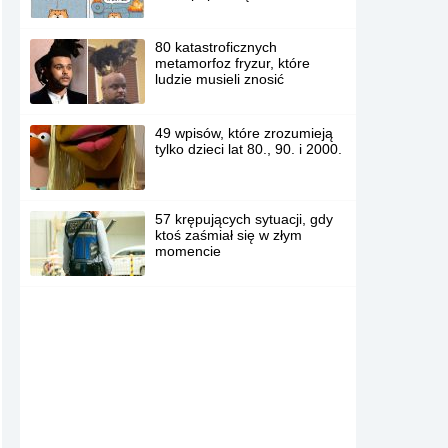
80 katastroficznych
metamorfoz fryzur, które
ludzie musieli znosić
49 wpisów, które zrozumieją
tylko dzieci lat 80., 90. i 2000.
57 krępujących sytuacji, gdy
ktoś zaśmiał się w złym
momencie