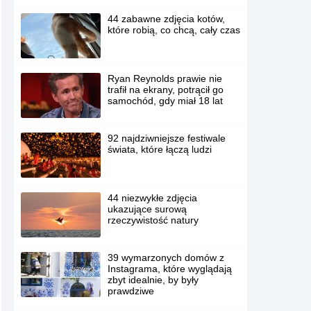
44 zabawne zdjęcia kotów,
które robią, co chcą, cały czas
Ryan Reynolds prawie nie
trafił na ekrany, potrącił go
samochód, gdy miał 18 lat
92 najdziwniejsze festiwale
świata, które łączą ludzi
44 niezwykłe zdjęcia
ukazujące surową
rzeczywistość natury
39 wymarzonych domów z
Instagrama, które wyglądają
zbyt idealnie, by były
prawdziwe