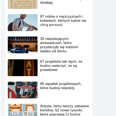
działają
87 mitów o mężczyznach i
kobietach, których ludzie nie
chcą porzucić
30 niepokojących
doświadczeń, które
przydarzyły się ludziom
daleko od domu
67 projektów tak złych, że
trudno uwierzyć, że są
prawdziwe
85 wpadek projektowych,
które budzą niepokój
Artysta, który tworzy zabawne
komiksy. 62 nowe rysunki,
które poprawią Ci humor