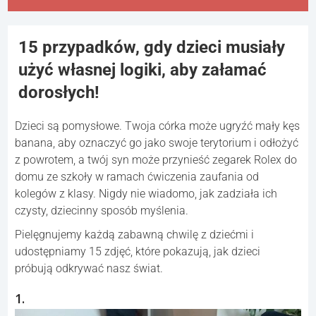
15 przypadków, gdy dzieci musiały
użyć własnej logiki, aby załamać
dorosłych!
Dzieci są pomysłowe. Twoja córka może ugryźć mały kęs
banana, aby oznaczyć go jako swoje terytorium i odłożyć
z powrotem, a twój syn może przynieść zegarek Rolex do
domu ze szkoły w ramach ćwiczenia zaufania od
kolegów z klasy. Nigdy nie wiadomo, jak zadziała ich
czysty, dziecinny sposób myślenia.
Pielęgnujemy każdą zabawną chwilę z dziećmi i
udostępniamy 15 zdjęć, które pokazują, jak dzieci
próbują odkrywać nasz świat.
1.