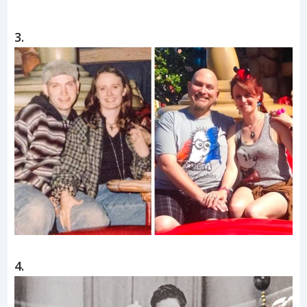
3.
4.