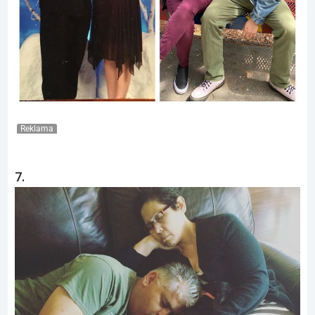
Reklama
7.