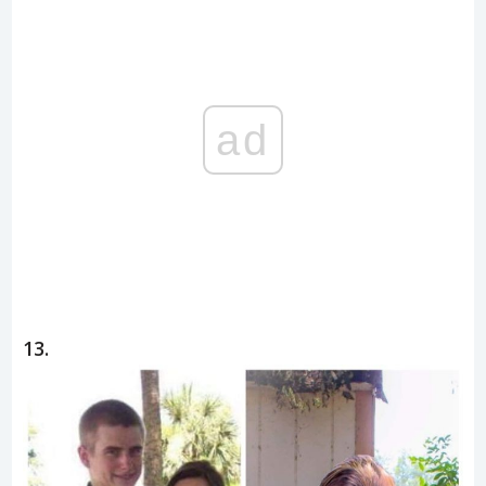
ad
13.