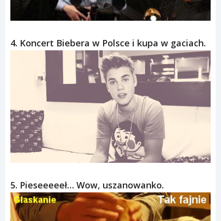
4. Koncert Biebera w Polsce i kupa w gaciach.
5. Pieseeeeeł… Wow, uszanowanko.