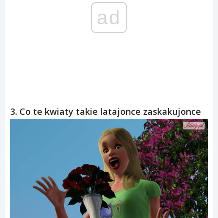
ad
3. Co te kwiaty takie latajonce zaskakujonce