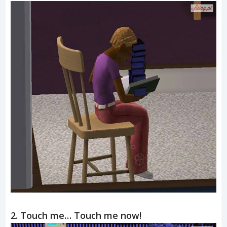
2. Touch me… Touch me now!