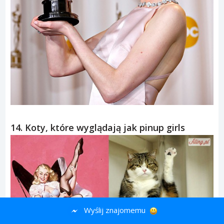
13. Bezzębne celebryty? Wut, wut, wut?
Wyślij znajomemu