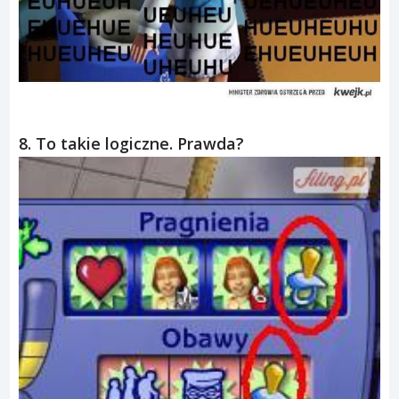
8. To takie logiczne. Prawda?