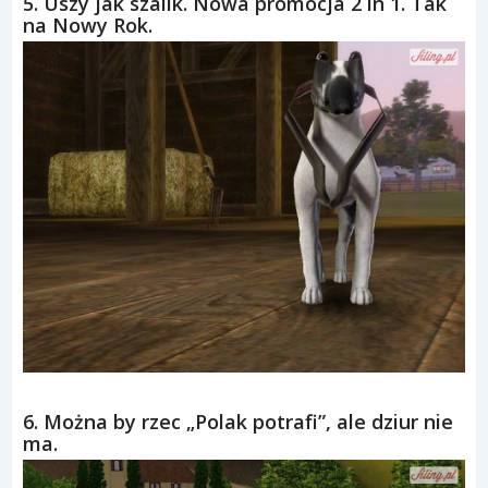
5. Uszy jak szalik. Nowa promocja 2 in 1. Tak
na Nowy Rok.
6. Można by rzec „Polak potrafi”, ale dziur nie
ma.