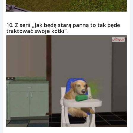
10. Z serii „Jak będę starą panną to tak będę
traktować swoje kotki”.