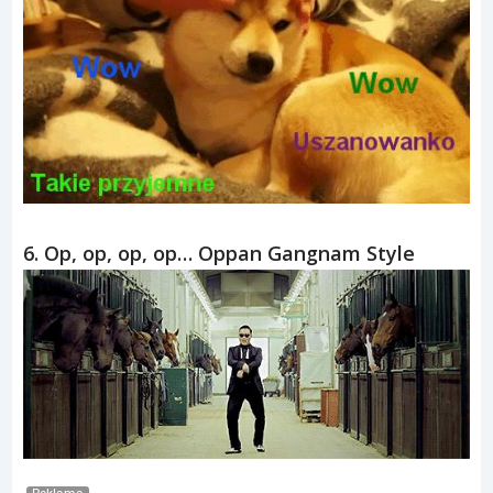
6. Op, op, op, op… Oppan Gangnam Style