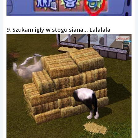
9. Szukam igły w stogu siana… Lalalala