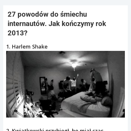
27 powodów do śmiechu
internautów. Jak kończymy rok
2013?
1. Harlem Shake
2. Kwiatkowski przybiegł, bo miał czas.