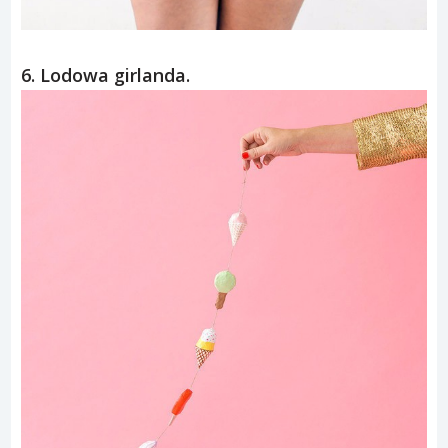
6. Lodowa girlanda.