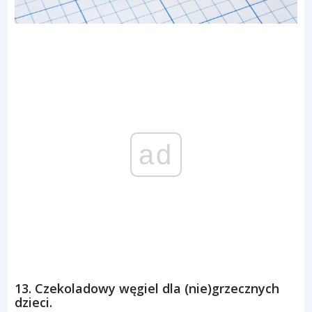
ad
13. Czekoladowy węgiel dla (nie)grzecznych
dzieci.