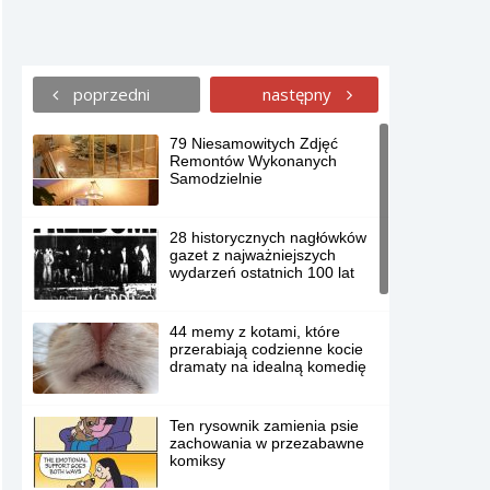
poprzedni
następny
79 Niesamowitych Zdjęć
Remontów Wykonanych
Samodzielnie
28 historycznych nagłówków
gazet z najważniejszych
wydarzeń ostatnich 100 lat
44 memy z kotami, które
przerabiają codzienne kocie
dramaty na idealną komedię
Ten rysownik zamienia psie
zachowania w przezabawne
komiksy