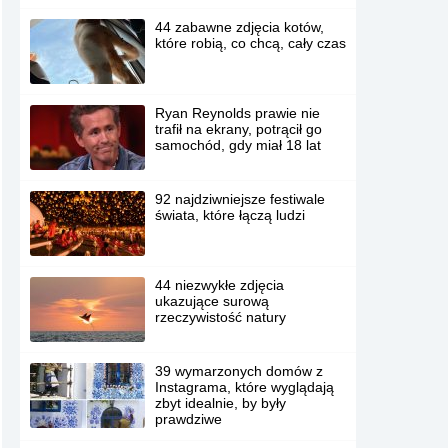
44 zabawne zdjęcia kotów,
które robią, co chcą, cały czas
Ryan Reynolds prawie nie
trafił na ekrany, potrącił go
samochód, gdy miał 18 lat
92 najdziwniejsze festiwale
świata, które łączą ludzi
44 niezwykłe zdjęcia
ukazujące surową
rzeczywistość natury
39 wymarzonych domów z
Instagrama, które wyglądają
zbyt idealnie, by były
prawdziwe