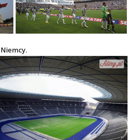
, Niemcy.