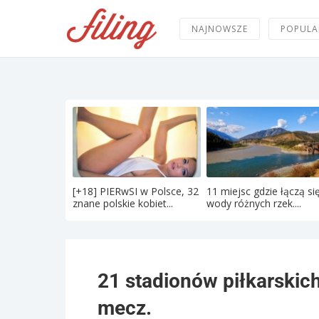
NAJNOWSZE
POPULA
[+18] PIERwSI w Polsce, 32
11 miejsc gdzie łączą si
znane polskie kobiet...
wody różnych rzek....
21 stadionów piłkarskich
mecz.