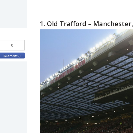
1. Old Trafford – Manchester,
0
Skomentuj