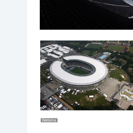
Reklama