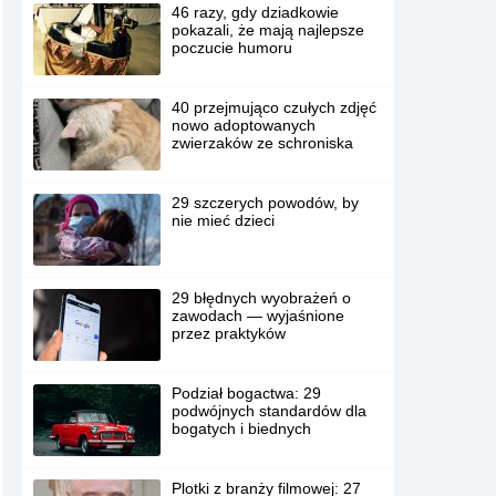
46 razy, gdy dziadkowie
pokazali, że mają najlepsze
poczucie humoru
40 przejmująco czułych zdjęć
nowo adoptowanych
zwierzaków ze schroniska
29 szczerych powodów, by
nie mieć dzieci
29 błędnych wyobrażeń o
zawodach — wyjaśnione
przez praktyków
Podział bogactwa: 29
podwójnych standardów dla
bogatych i biednych
Plotki z branży filmowej: 27