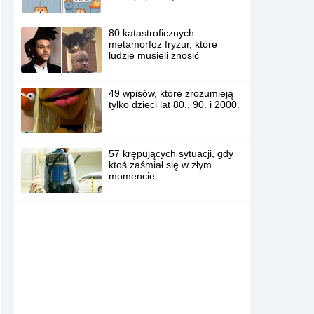
80 katastroficznych
metamorfoz fryzur, które
ludzie musieli znosić
49 wpisów, które zrozumieją
tylko dzieci lat 80., 90. i 2000.
57 krępujących sytuacji, gdy
ktoś zaśmiał się w złym
momencie