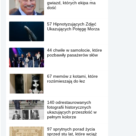
gwiazd, których ekipa ma
dość
57 Hipnotyzujących Zdjęć
Ukazujących Potęgę Morza
44 chwile w samolocie, które
pozbawiły pasażerów słów
67 memów z kotami, które
rozśmieszają do łez
140 odrestaurowanych
fotografii historycznych
ukazujących przeszłość w
pełnym kolorze
97 sprytnych porad życia
sprzed stu lat, które wciąż