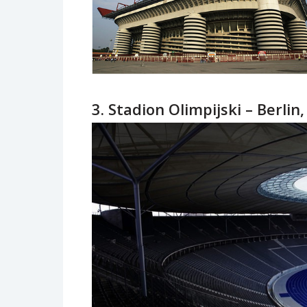
3. Stadion Olimpijski – Berlin