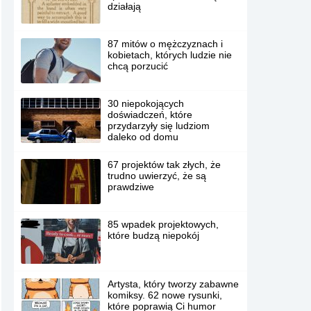
działają
87 mitów o mężczyznach i
kobietach, których ludzie nie
chcą porzucić
30 niepokojących
doświadczeń, które
przydarzyły się ludziom
daleko od domu
67 projektów tak złych, że
trudno uwierzyć, że są
prawdziwe
85 wpadek projektowych,
które budzą niepokój
Artysta, który tworzy zabawne
komiksy. 62 nowe rysunki,
które poprawią Ci humor