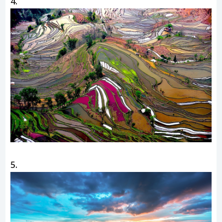
4.
5.