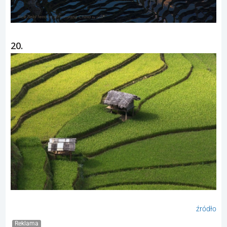
20.
źródło
Reklama