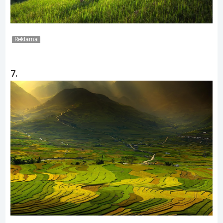
Reklama
7.