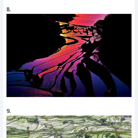
8.
9.