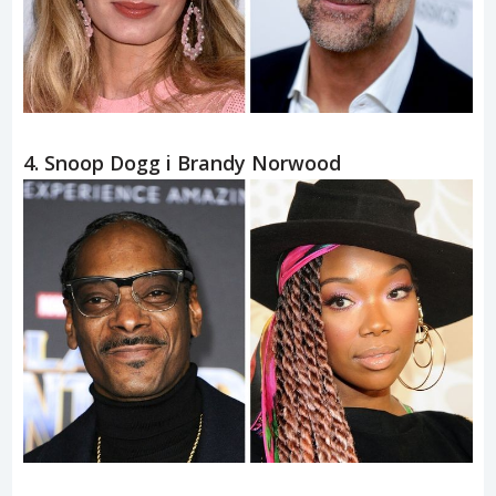
4. Snoop Dogg i Brandy Norwood