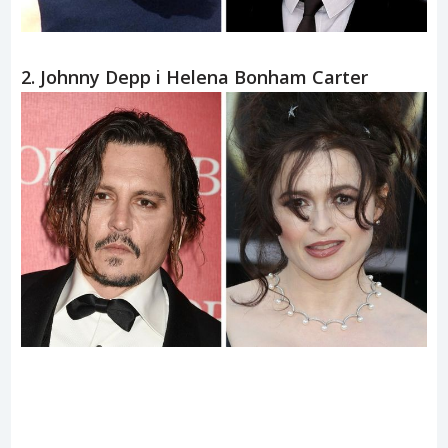
2. Johnny Depp i Helena Bonham Carter