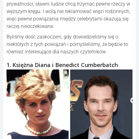
prywatności, sławni ludzie chcą trzymać pewne rzeczy w
węższym kręgu. I wolą nie reklamować więzi rodzinnych,
więc pewne powiązania między celebrytami okazują się
raczej nieoczekiwane.
Byliśmy dość zaskoczeni, gdy dowiedzieliśmy się o
niektórych z tych powiązań i pomyśleliśmy, że będzie to
również interesujące dla naszych czytelników.
1. Księżna Diana i Benedict Cumberbatch