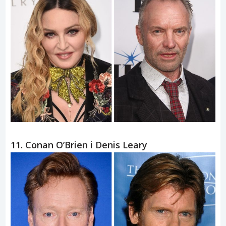
11. Conan O’Brien i Denis Leary