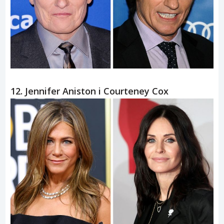
12. Jennifer Aniston i Courteney Cox