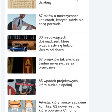
działają
87 mitów o mężczyznach i
kobietach, których ludzie nie
chcą porzucić
30 niepokojących
doświadczeń, które
przydarzyły się ludziom
daleko od domu
67 projektów tak złych, że
trudno uwierzyć, że są
prawdziwe
85 wpadek projektowych,
które budzą niepokój
Artysta, który tworzy zabawne
komiksy. 62 nowe rysunki,
które poprawią Ci humor