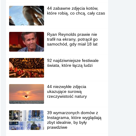
44 zabawne zdjęcia kotów,
które robią, co chcą, cały czas
Ryan Reynolds prawie nie
trafił na ekrany, potrącił go
samochód, gdy miał 18 lat
92 najdziwniejsze festiwale
świata, które łączą ludzi
44 niezwykłe zdjęcia
ukazujące surową
rzeczywistość natury
39 wymarzonych domów z
Instagrama, które wyglądają
zbyt idealnie, by były
prawdziwe