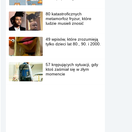
80 katastroficznych
metamorfoz fryzur, które
ludzie musieli znosić
49 wpisów, które zrozumieją
tylko dzieci lat 80., 90. i 2000.
57 krępujących sytuacji, gdy
ktoś zaśmiał się w złym
momencie