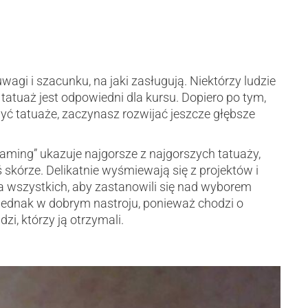
wagi i szacunku, na jaki zasługują. Niektórzy ludzie
 tatuaż jest odpowiedni dla kursu. Dopiero po tym,
yć tatuaże, zaczynasz rozwijać jeszcze głębsze
haming” ukazuje najgorsze z najgorszych tatuaży,
jś skórze. Delikatnie wyśmiewają się z projektów i
la wszystkich, aby zastanowili się nad wyborem
jednak w dobrym nastroju, ponieważ chodzi o
zi, którzy ją otrzymali.