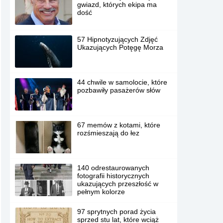
gwiazd, których ekipa ma
dość
57 Hipnotyzujących Zdjęć
Ukazujących Potęgę Morza
44 chwile w samolocie, które
pozbawiły pasażerów słów
67 memów z kotami, które
rozśmieszają do łez
140 odrestaurowanych
fotografii historycznych
ukazujących przeszłość w
pełnym kolorze
97 sprytnych porad życia
sprzed stu lat, które wciąż