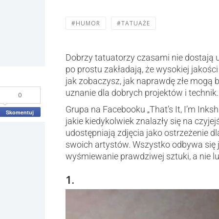
#HUMOR
#TATUAŻE
Dobrzy tatuatorzy czasami nie dostają u
po prostu zakładają, że wysokiej jakości
jak zobaczysz, jak naprawdę złe mogą b
uznanie dla dobrych projektów i technik.
0
Grupa na Facebooku „That’s It, I’m Inks
Skomentuj
jakie kiedykolwiek znalazły się na czyje
udostępniają zdjęcia jako ostrzeżenie d
swoich artystów. Wszystko odbywa się 
wyśmiewanie prawdziwej sztuki, a nie lud
1.