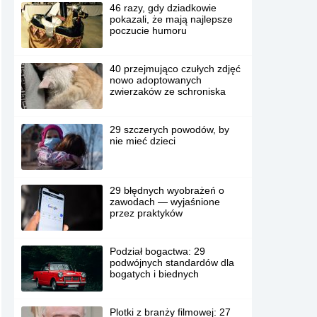
46 razy, gdy dziadkowie
pokazali, że mają najlepsze
poczucie humoru
40 przejmująco czułych zdjęć
nowo adoptowanych
zwierzaków ze schroniska
29 szczerych powodów, by
nie mieć dzieci
29 błędnych wyobrażeń o
zawodach — wyjaśnione
przez praktyków
Podział bogactwa: 29
podwójnych standardów dla
bogatych i biednych
Plotki z branży filmowej: 27