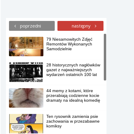
poprzedni
następny
79 Niesamowitych Zdjęć
Remontów Wykonanych
Samodzielnie
28 historycznych nagłówków
gazet z najważniejszych
wydarzeń ostatnich 100 lat
44 memy z kotami, które
przerabiają codzienne kocie
dramaty na idealną komedię
Ten rysownik zamienia psie
zachowania w przezabawne
komiksy