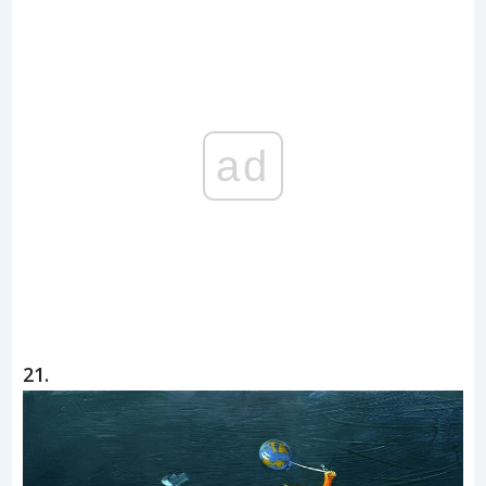
ad
21.