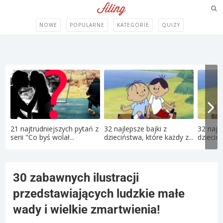
NOWE
POPULARNE
KATEGORIE
QUIZY
21 najtrudniejszych pytań z
32 najlepsze bajki z
32 najle
serii "Co byś wolał...
dzieciństwa, które każdy z...
dziecińs
30 zabawnych ilustracji
przedstawiających ludzkie małe
wady i wielkie zmartwienia!