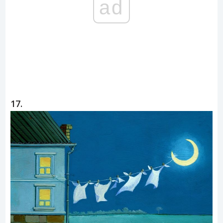
ad
17.