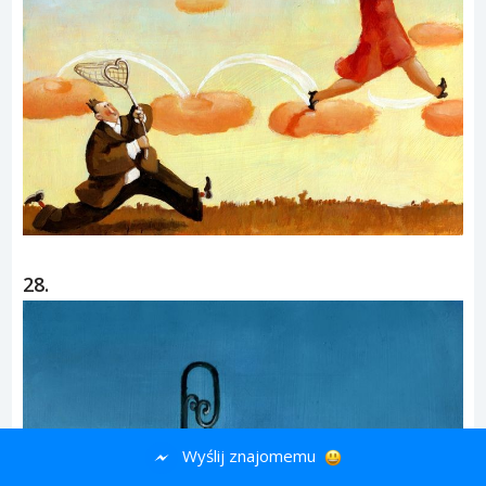
28.
Wyślij znajomemu