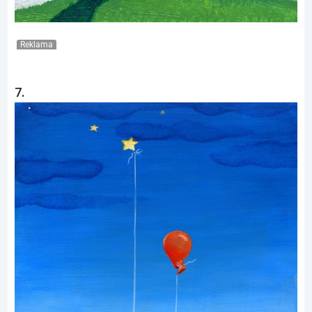
Reklama
7.