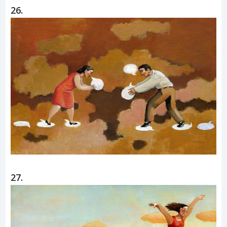
26.
27.