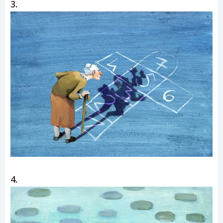
3.
4.